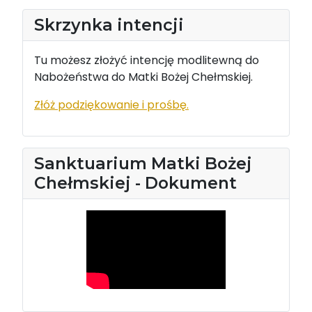
Skrzynka intencji
Tu możesz złożyć intencję modlitewną do
Nabożeństwa do Matki Bożej Chełmskiej.
Złóż podziękowanie i prośbę.
Sanktuarium Matki Bożej
Chełmskiej - Dokument