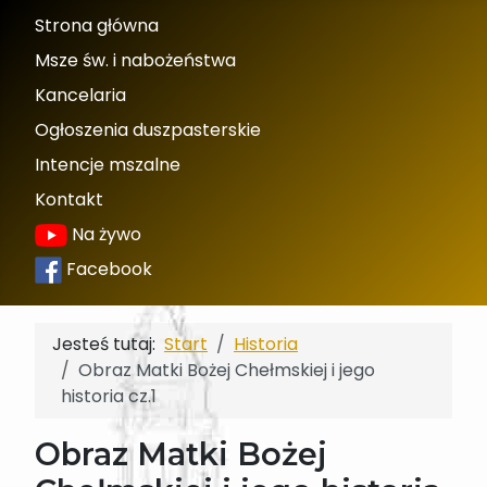
Strona główna
Msze św. i nabożeństwa
Kancelaria
Ogłoszenia duszpasterskie
Intencje mszalne
Kontakt
Na żywo
Facebook
Jesteś tutaj:
Start
Historia
Obraz Matki Bożej Chełmskiej i jego
historia cz.1
Obraz Matki Bożej