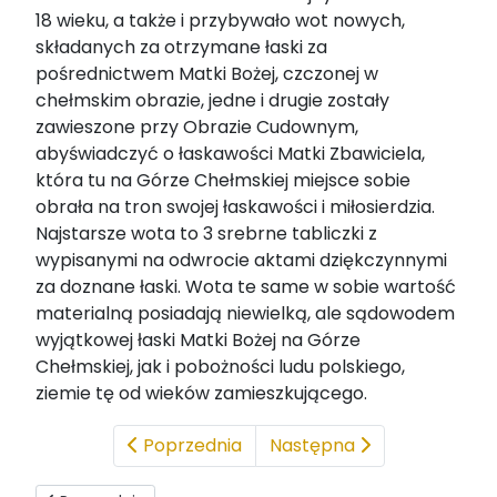
18 wieku, a także i przybywało wot nowych,
składanych za otrzymane łaski za
pośrednictwem Matki Bożej, czczonej w
chełmskim obrazie, jedne i drugie zostały
zawieszone przy Obrazie Cudownym,
abyświadczyć o łaskawości Matki Zbawiciela,
która tu na Górze Chełmskiej miejsce sobie
obrała na tron swojej łaskawości i miłosierdzia.
Najstarsze wota to 3 srebrne tabliczki z
wypisanymi na odwrocie aktami dziękczynnymi
za doznane łaski. Wota te same w sobie wartość
materialną posiadają niewielką, ale sądowodem
wyjątkowej łaski Matki Bożej na Górze
Chełmskiej, jak i pobożności ludu polskiego,
ziemie tę od wieków zamieszkującego.
Poprzednia
Następna