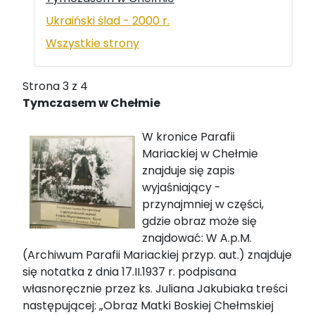
Ukraiński ślad - 2000 r.
Wszystkie strony
Strona 3 z 4
Tymczasem w Chełmie
W kronice Parafii
Mariackiej w Chełmie
znajduje się zapis
wyjaśniający -
przynajmniej w części,
gdzie obraz może się
znajdować: W A.p.M.
(Archiwum Parafii Mariackiej przyp. aut.) znajduje
się notatka z dnia 17.II.1937 r. podpisana
własnoręcznie przez ks. Juliana Jakubiaka treści
następującej: „Obraz Matki Boskiej Chełmskiej