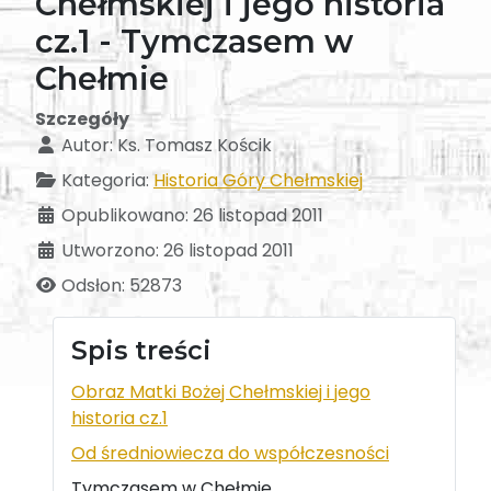
Chełmskiej i jego historia
cz.1 - Tymczasem w
Chełmie
Szczegóły
Autor:
Ks. Tomasz Kościk
Kategoria:
Historia Góry Chełmskiej
Opublikowano: 26 listopad 2011
Utworzono: 26 listopad 2011
Odsłon: 52873
Spis treści
Obraz Matki Bożej Chełmskiej i jego
historia cz.1
Od średniowiecza do współczesności
Tymczasem w Chełmie