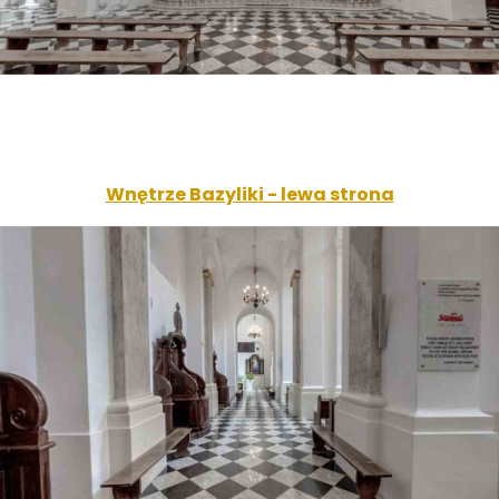
Wnętrze Bazyliki - lewa strona