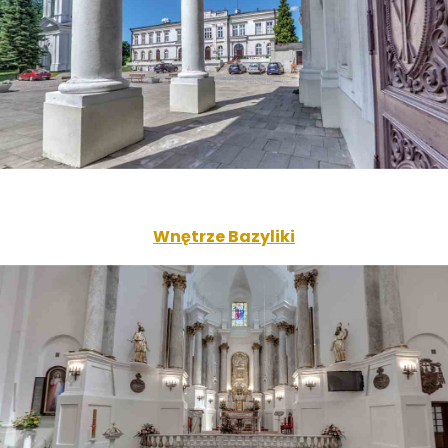
Wnętrze Bazyliki