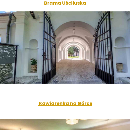
Brama Uściłuska
Kawiarenka na Górce