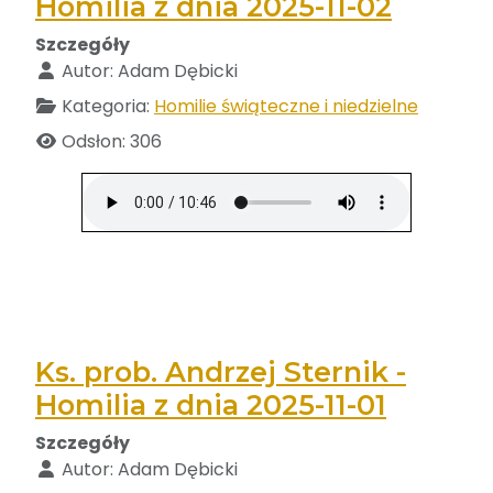
Homilia z dnia 2025-11-02
Szczegóły
Autor:
Adam Dębicki
Kategoria:
Homilie świąteczne i niedzielne
Odsłon: 306
Ks. prob. Andrzej Sternik -
Homilia z dnia 2025-11-01
Szczegóły
Autor:
Adam Dębicki