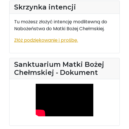
Skrzynka intencji
Tu możesz złożyć intencję modlitewną do
Nabożeństwa do Matki Bożej Chełmskiej.
Złóż podziękowanie i prośbę.
Sanktuarium Matki Bożej
Chełmskiej - Dokument