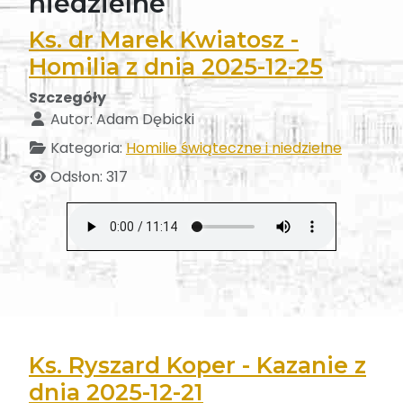
niedzielne
Ks. dr Marek Kwiatosz -
Homilia z dnia 2025-12-25
Szczegóły
Autor:
Adam Dębicki
Kategoria:
Homilie świąteczne i niedzielne
Odsłon: 317
Ks. Ryszard Koper - Kazanie z
dnia 2025-12-21