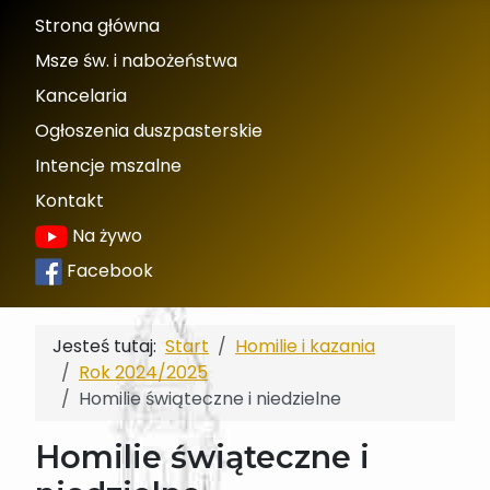
Strona główna
Msze św. i nabożeństwa
Kancelaria
Ogłoszenia duszpasterskie
Intencje mszalne
Kontakt
Na żywo
Facebook
Jesteś tutaj:
Start
Homilie i kazania
Rok 2024/2025
Homilie świąteczne i niedzielne
Homilie świąteczne i