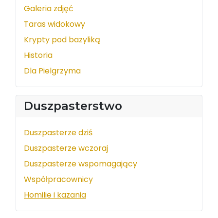
Galeria zdjęć
Taras widokowy
Krypty pod bazyliką
Historia
Dla Pielgrzyma
Duszpasterstwo
Duszpasterze dziś
Duszpasterze wczoraj
Duszpasterze wspomagający
Współpracownicy
Homilie i kazania