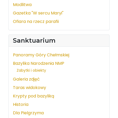
Modlitwa
Gazetka "W sercu Maryi"
Ofiara na rzecz parafii
Sanktuarium
Panoramy Góry Chełmskiej
Bazylika Narodzenia NMP
Zabytki i obiekty
Galeria zdjęć
Taras widokowy
Krypty pod bazyliką
Historia
Dla Pielgrzyma