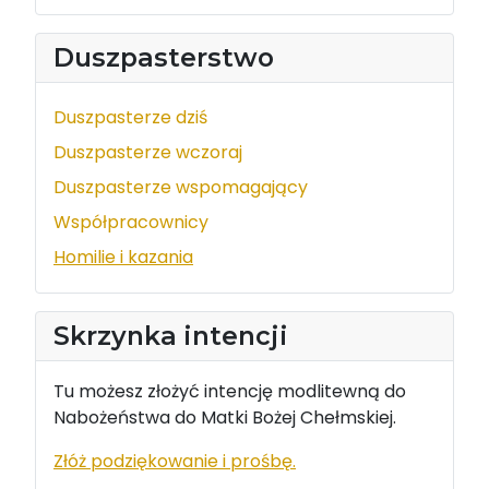
Duszpasterstwo
Duszpasterze dziś
Duszpasterze wczoraj
Duszpasterze wspomagający
Współpracownicy
Homilie i kazania
Skrzynka intencji
Tu możesz złożyć intencję modlitewną do
Nabożeństwa do Matki Bożej Chełmskiej.
Złóż podziękowanie i prośbę.