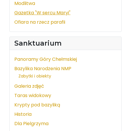
Modlitwa
Gazetka "W sercu Maryi"
Ofiara na rzecz parafii
Sanktuarium
Panoramy Góry Chełmskiej
Bazylika Narodzenia NMP
Zabytki i obiekty
Galeria zdjęć
Taras widokowy
Krypty pod bazyliką
Historia
Dla Pielgrzyma