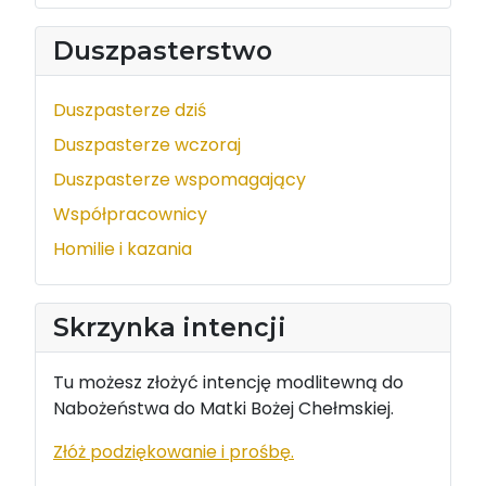
Duszpasterstwo
Duszpasterze dziś
Duszpasterze wczoraj
Duszpasterze wspomagający
Współpracownicy
Homilie i kazania
Skrzynka intencji
Tu możesz złożyć intencję modlitewną do
Nabożeństwa do Matki Bożej Chełmskiej.
Złóż podziękowanie i prośbę.