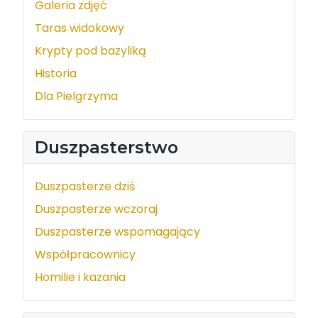
Galeria zdjęć
Taras widokowy
Krypty pod bazyliką
Historia
Dla Pielgrzyma
Duszpasterstwo
Duszpasterze dziś
Duszpasterze wczoraj
Duszpasterze wspomagający
Współpracownicy
Homilie i kazania