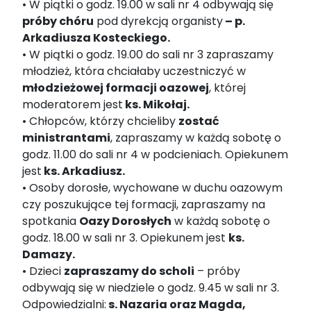
• W piątki o godz. 19.00 w sali nr 4 odbywają się
próby chóru
pod dyrekcją organisty
– p.
Arkadiusza Kosteckiego.
• W piątki o godz. 19.00 do sali nr 3 zapraszamy
młodzież, która chciałaby uczestniczyć w
młodzieżowej formacji oazowej
, której
moderatorem jest
ks. Mikołaj.
• Chłopców, którzy chcieliby
zostać
ministrantami
, zapraszamy w każdą sobotę o
godz. 11.00 do sali nr 4 w podcieniach. Opiekunem
jest
ks. Arkadiusz.
• Osoby dorosłe, wychowane w duchu oazowym
czy poszukujące tej formacji, zapraszamy na
spotkania
Oazy Dorosłych
w każdą sobotę o
godz. 18.00 w sali nr 3. Opiekunem jest
ks.
Damazy.
• Dzieci
zapraszamy do scholi
– próby
odbywają się w niedziele o godz. 9.45 w sali nr 3.
Odpowiedzialni:
s. Nazaria oraz Magda,