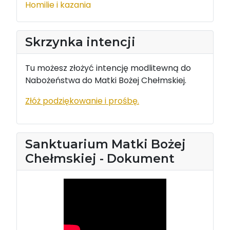
Homilie i kazania
Skrzynka intencji
Tu możesz złożyć intencję modlitewną do
Nabożeństwa do Matki Bożej Chełmskiej.
Złóż podziękowanie i prośbę.
Sanktuarium Matki Bożej
Chełmskiej - Dokument