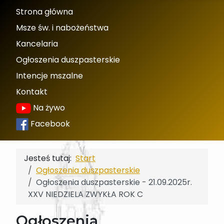
Strona główna
Msze św. i nabożeństwa
Kancelaria
Ogłoszenia duszpasterskie
Intencje mszalne
Kontakt
Na żywo
Facebook
Jesteś tutaj:
Start
Ogłoszenia duszpasterskie
Ogłoszenia duszpasterskie - 21.09.2025r.
XXV NIEDZIELA ZWYKŁA ROK C
Ogłoszenia