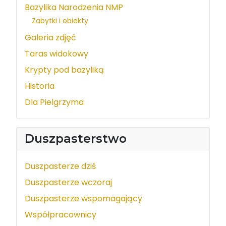
Bazylika Narodzenia NMP
Zabytki i obiekty
Galeria zdjęć
Taras widokowy
Krypty pod bazyliką
Historia
Dla Pielgrzyma
Duszpasterstwo
Duszpasterze dziś
Duszpasterze wczoraj
Duszpasterze wspomagający
Współpracownicy