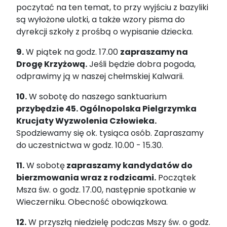
poczytać na ten temat, to przy wyjściu z bazyliki
są wyłożone ulotki, a także wzory pisma do
dyrekcji szkoły z prośbą o wypisanie dziecka.
9.
W piątek na godz. 17.00
zapraszamy na
Drogę Krzyżową.
Jeśli będzie dobra pogoda,
odprawimy ją w naszej chełmskiej Kalwarii.
10.
W sobotę do naszego sanktuarium
przybędzie 45. Ogólnopolska Pielgrzymka
Krucjaty Wyzwolenia Człowieka.
Spodziewamy się ok. tysiąca osób. Zapraszamy
do uczestnictwa w godz. 10.00 - 15.30.
11.
W sobotę
zapraszamy kandydatów do
bierzmowania wraz z rodzicami.
Początek
Msza św. o godz. 17.00, następnie spotkanie w
Wieczerniku. Obecność obowiązkowa.
12.
W przyszłą niedzielę podczas Mszy św. o godz.