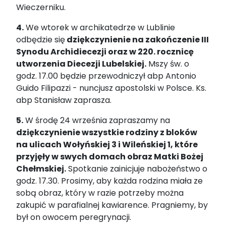
Wieczerniku.
4.
We wtorek w archikatedrze w Lublinie
odbędzie się
dziękczynienie na zakończenie III
Synodu Archidiecezji oraz w 220. rocznicę
utworzenia Diecezji Lubelskiej.
Mszy św. o
godz. 17.00 będzie przewodniczył abp Antonio
Guido Filipazzi - nuncjusz apostolski w Polsce. Ks.
abp Stanisław zaprasza.
5.
W środę 24 września zapraszamy na
dziękczynienie wszystkie rodziny z bloków
na ulicach Wołyńskiej 3 i Wileńskiej 1, które
przyjęły w swych domach obraz Matki Bożej
Chełmskiej.
Spotkanie zainicjuje nabożeństwo o
godz. 17.30. Prosimy, aby każda rodzina miała ze
sobą obraz, który w razie potrzeby można
zakupić w parafialnej kawiarence. Pragniemy, by
był on owocem peregrynacji.