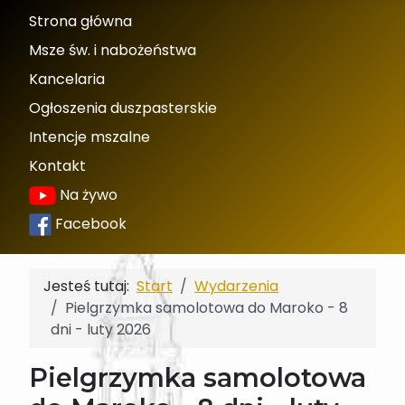
Strona główna
Msze św. i nabożeństwa
Kancelaria
Ogłoszenia duszpasterskie
Intencje mszalne
Kontakt
Na żywo
Facebook
Jesteś tutaj:
Start
Wydarzenia
Pielgrzymka samolotowa do Maroko - 8
dni - luty 2026
Pielgrzymka samolotowa