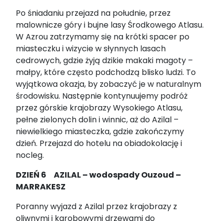
Po śniadaniu przejazd na południe, przez
malownicze góry i bujne lasy Środkowego Atlasu.
W Azrou zatrzymamy się na krótki spacer po
miasteczku i wizycie w słynnych lasach
cedrowych, gdzie żyją dzikie makaki magoty –
małpy, które często podchodzą blisko ludzi. To
wyjątkowa okazja, by zobaczyć je w naturalnym
środowisku. Następnie kontynuujemy podróż
przez górskie krajobrazy Wysokiego Atlasu,
pełne zielonych dolin i winnic, aż do Azilal –
niewielkiego miasteczka, gdzie zakończymy
dzień. Przejazd do hotelu na obiadokolację i
nocleg.
DZIEŃ 6 AZILAL – wodospady Ouzoud –
MARRAKESZ
Poranny wyjazd z Azilal przez krajobrazy z
oliwnymi i karobowymi drzewami do