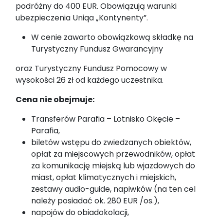
podróżny do 400 EUR. Obowiązują warunki
ubezpieczenia Uniqa „Kontynenty”.
W cenie zawarto obowiązkową składkę na
Turystyczny Fundusz Gwarancyjny
oraz Turystyczny Fundusz Pomocowy w
wysokości 26 zł od każdego uczestnika.
Cena nie obejmuje
:
Transferów Parafia – Lotnisko Okęcie –
Parafia,
biletów wstępu do zwiedzanych obiektów,
opłat za miejscowych przewodników, opłat
za komunikację miejską lub wjazdowych do
miast, opłat klimatycznych i miejskich,
zestawy audio-guide, napiwków (na ten cel
należy posiadać ok. 280 EUR /os.),
napojów do obiadokolacji,