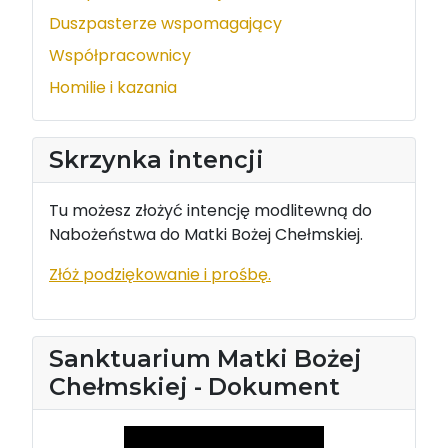
Duszpasterze wspomagający
Współpracownicy
Homilie i kazania
Skrzynka intencji
Tu możesz złożyć intencję modlitewną do
Nabożeństwa do Matki Bożej Chełmskiej.
Złóż podziękowanie i prośbę.
Sanktuarium Matki Bożej
Chełmskiej - Dokument