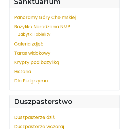
Sanktuarium
Panoramy Góry Chełmskiej
Bazylika Narodzenia NMP
Zabytki i obiekty
Galeria zdjęć
Taras widokowy
Krypty pod bazyliką
Historia
Dla Pielgrzyma
Duszpasterstwo
Duszpasterze dziś
Duszpasterze wczoraj