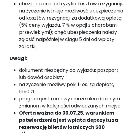
ubezpieczenia od ryzyka kosztów rezygnacji,
na życzenie istnieje możliwość ubezpieczenia
od kosztów rezygnacji za dodatkową opłatą
(5% ceny wyjazdu, 7 % w opcji z chorobami
przewlekłymi); chęć ubezpieczenia należy
zgłosić najpóźniej w ciągu 5 dni od wpłaty
zaliczki.
Uwagi
:
dokument niezbędny do wyjazdu: paszport
lub dowód osobisty
na życzenie możliwy pok. 1-os. za dopłatą
1650 zł
program jest ramowy i może ulec drobnym
zmianom w kolejności odwiedzanych miejsc.
Oferta ważna do 30.07.25, warunkiem
potwierdzenia jest wpłata depozytu za
rezerwację biletów lotniczych 500