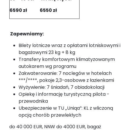
6590 zł
6550 zł
Zapewniamy
:
Bilety lotnicze wraz z opłatami lotniskowymi i
bagażowymi 23 kg + 8 kg
Transfery komfortowym klimatyzowanym
autokarem wg programu
Zakwaterowanie: 7 noclegów w hotelach
***/****, pokoje 2,3-osobowe z łazienkami
Wyżywienie: 7 śniadań, 7 obiadokolacji
Opiekę i informację turystyczną pilota -
przewodnika
Ubezpieczenie w TU „Uniqa”: KL z wliczoną
opcją chorób przewlekłych
do 40 000 EUR, NNW do 4000 EUR, bagaż