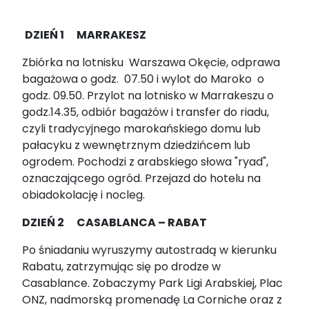
DZIEŃ 1 MARRAKESZ
Zbiórka na lotnisku Warszawa Okęcie, odprawa
bagażowa o godz. 07.50 i wylot do Maroko o
godz. 09.50. Przylot na lotnisko w Marrakeszu o
godz.14.35, odbiór bagażów i transfer do riadu,
czyli tradycyjnego marokańskiego domu lub
pałacyku z wewnętrznym dziedzińcem lub
ogrodem. Pochodzi z arabskiego słowa "ryad",
oznaczającego ogród. Przejazd do hotelu na
obiadokolację i nocleg.
DZIEŃ 2 CASABLANCA – RABAT
Po śniadaniu wyruszymy autostradą w kierunku
Rabatu, zatrzymując się po drodze w
Casablance. Zobaczymy Park Ligi Arabskiej, Plac
ONZ, nadmorską promenadę La Corniche oraz z