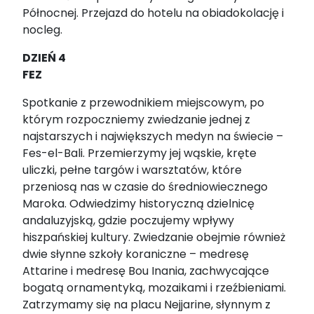
Północnej. Przejazd do hotelu na obiadokolację i
nocleg.
DZIEŃ 4
FEZ
Spotkanie z przewodnikiem miejscowym, po
którym rozpoczniemy zwiedzanie jednej z
najstarszych i największych medyn na świecie –
Fes-el-Bali. Przemierzymy jej wąskie, kręte
uliczki, pełne targów i warsztatów, które
przeniosą nas w czasie do średniowiecznego
Maroka. Odwiedzimy historyczną dzielnicę
andaluzyjską, gdzie poczujemy wpływy
hiszpańskiej kultury. Zwiedzanie obejmie również
dwie słynne szkoły koraniczne – medresę
Attarine i medresę Bou Inania, zachwycające
bogatą ornamentyką, mozaikami i rzeźbieniami.
Zatrzymamy się na placu Nejjarine, słynnym z