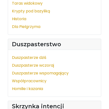
Taras widokowy
Krypty pod bazyliką
Historia
Dla Pielgrzyma
Duszpasterstwo
Duszpasterze dziś
Duszpasterze wczoraj
Duszpasterze wspomagający
Współpracownicy
Homilie i kazania
Skrzynka intencji