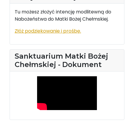
Tu możesz złożyć intencję modlitewną do
Nabożeństwa do Matki Bożej Chełmskiej.
Złóż podziękowanie i prośbę.
Sanktuarium Matki Bożej
Chełmskiej - Dokument