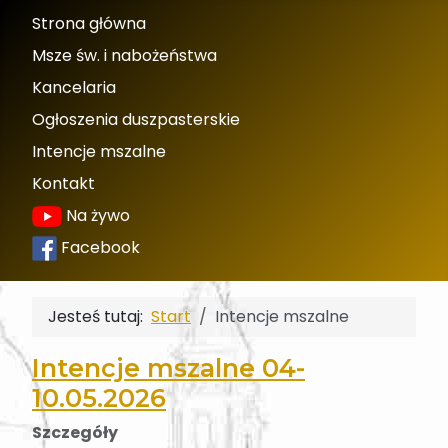
Strona główna
Msze św. i nabożeństwa
Kancelaria
Ogłoszenia duszpasterskie
Intencje mszalne
Kontakt
Na żywo
Facebook
Jesteś tutaj:
Start
Intencje mszalne
Intencje mszalne 04-
10.05.2026
Szczegóły