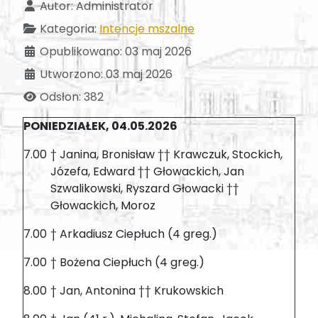
Autor:
Administrator
Kategoria:
Intencje mszalne
Opublikowano: 03 maj 2026
Utworzono: 03 maj 2026
Odsłon: 382
PONIEDZIAŁEK, 04.05.2026
7.00
† Janina, Bronisław †† Krawczuk, Stockich,
Józefa, Edward †† Głowackich, Jan
Szwalikowski, Ryszard Głowacki ††
Głowackich, Moroz
7.00
† Arkadiusz Ciepłuch (4 greg.)
7.00
† Bożena Ciepłuch (4 greg.)
8.00
† Jan, Antonina †† Krukowskich