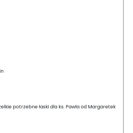
in
elkie potrzebne łaski dla ks. Pawła od Margaretek