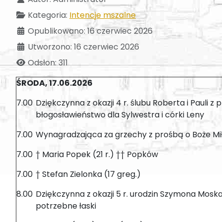
Kategoria:
Intencje mszalne
Opublikowano: 16 czerwiec 2026
Utworzono: 16 czerwiec 2026
Odsłon: 311
ŚRODA, 17.06.2026
7.00
Dziękczynna z okazji 4 r. ślubu Roberta i Pauli z
błogosławieństwo dla Sylwestra i córki Leny
7.00
Wynagradzająca za grzechy z prośbą o Boże Miło
7.00
† Maria Popek (21 r.) †† Popków
7.00
† Stefan Zielonka (17 greg.)
8.00
Dziękczynna z okazji 5 r. urodzin Szymona Moska
potrzebne łaski