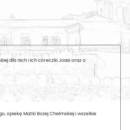
ej dla nich i ich córeczki Joasi oraz o
, opiekę Matki Bożej Chełmskiej i wszelkie