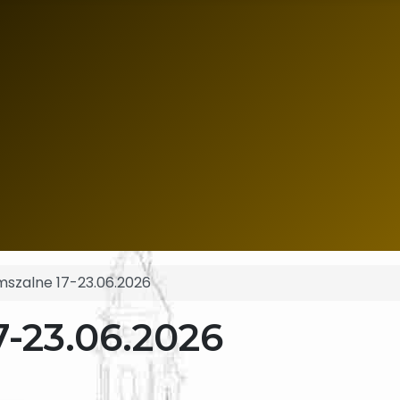
mszalne 17-23.06.2026
7-23.06.2026