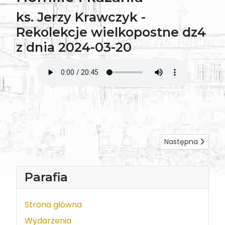
ks. Jerzy Krawczyk -
Rekolekcje wielkopostne dz4
z dnia 2024-03-20
Następna strona: 
Następna
Parafia
Strona główna
Wydarzenia