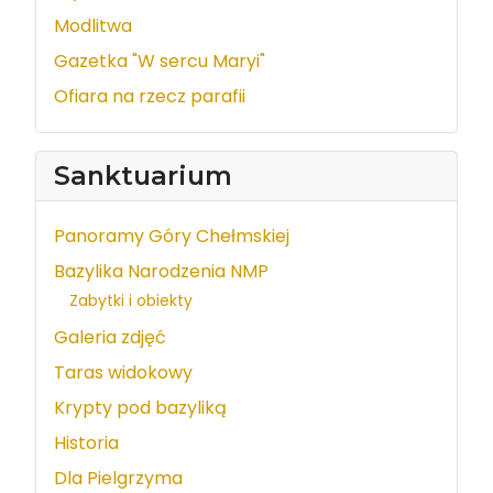
Modlitwa
Gazetka "W sercu Maryi"
Ofiara na rzecz parafii
Sanktuarium
Panoramy Góry Chełmskiej
Bazylika Narodzenia NMP
Zabytki i obiekty
Galeria zdjęć
Taras widokowy
Krypty pod bazyliką
Historia
Dla Pielgrzyma