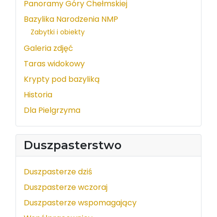
Panoramy Góry Chełmskiej
Bazylika Narodzenia NMP
Zabytki i obiekty
Galeria zdjęć
Taras widokowy
Krypty pod bazyliką
Historia
Dla Pielgrzyma
Duszpasterstwo
Duszpasterze dziś
Duszpasterze wczoraj
Duszpasterze wspomagający