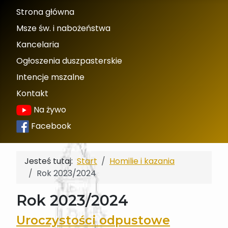
Strona główna
Msze św. i nabożeństwa
Kancelaria
Ogłoszenia duszpasterskie
Intencje mszalne
Kontakt
Na żywo
Facebook
Jesteś tutaj:
Start
Homilie i kazania
Rok 2023/2024
Rok 2023/2024
Uroczystości odpustowe