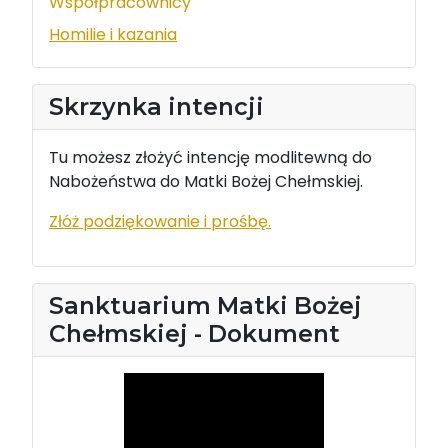
Współpracownicy
Homilie i kazania
Skrzynka intencji
Tu możesz złożyć intencję modlitewną do
Nabożeństwa do Matki Bożej Chełmskiej.
Złóż podziękowanie i prośbę.
Sanktuarium Matki Bożej
Chełmskiej - Dokument