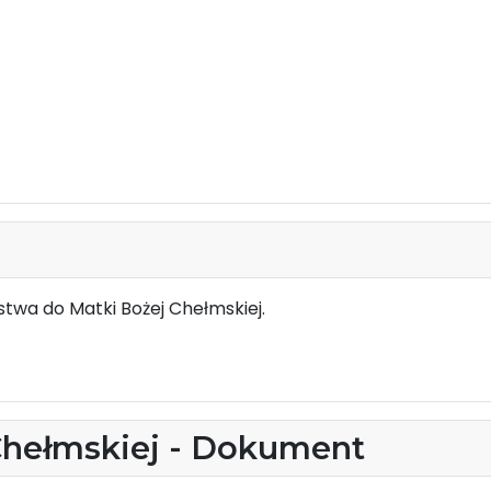
twa do Matki Bożej Chełmskiej.
Chełmskiej - Dokument