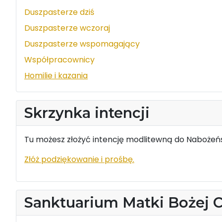
Duszpasterze dziś
Duszpasterze wczoraj
Duszpasterze wspomagający
Współpracownicy
Homilie i kazania
Skrzynka intencji
Tu możesz złożyć intencję modlitewną do Nabożeńs
Złóż podziękowanie i prośbę.
Sanktuarium Matki Bożej 