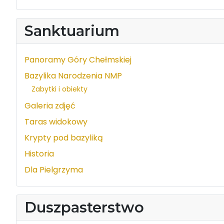
Sanktuarium
Panoramy Góry Chełmskiej
Bazylika Narodzenia NMP
Zabytki i obiekty
Galeria zdjęć
Taras widokowy
Krypty pod bazyliką
Historia
Dla Pielgrzyma
Duszpasterstwo