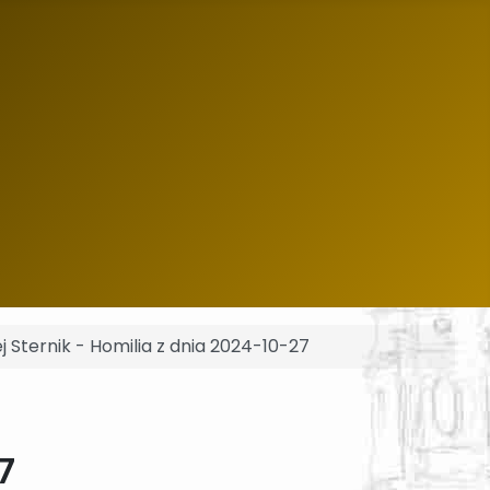
j Sternik - Homilia z dnia 2024-10-27
7