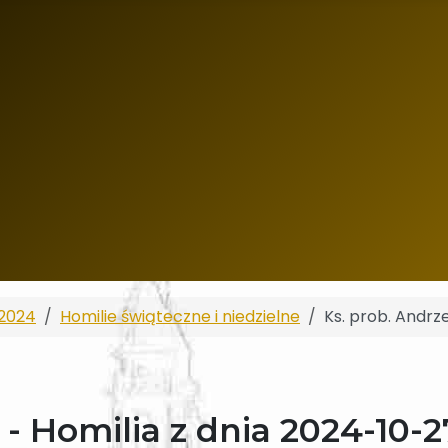
2024
Homilie świąteczne i niedzielne
Ks. prob. Andrze
 - Homilia z dnia 2024-10-2