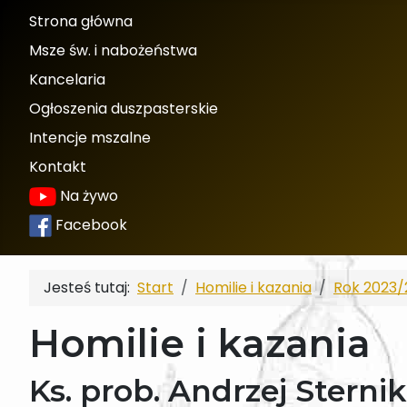
Strona główna
Msze św. i nabożeństwa
Kancelaria
Ogłoszenia duszpasterskie
Intencje mszalne
Kontakt
Na żywo
Facebook
Jesteś tutaj:
Start
Homilie i kazania
Rok 2023/
Homilie i kazania
Ks. prob. Andrzej Sternik