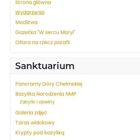
Strona główna
Wydarzenia
Modlitwa
Gazetka "W sercu Maryi"
Ofiara na rzecz parafii
Sanktuarium
Panoramy Góry Chełmskiej
Bazylika Narodzenia NMP
Zabytki i obiekty
Galeria zdjęć
Taras widokowy
Krypty pod bazyliką