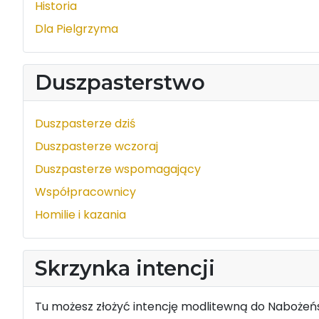
Historia
Dla Pielgrzyma
Duszpasterstwo
Duszpasterze dziś
Duszpasterze wczoraj
Duszpasterze wspomagający
Współpracownicy
Homilie i kazania
Skrzynka intencji
Tu możesz złożyć intencję modlitewną do Nabożeńs