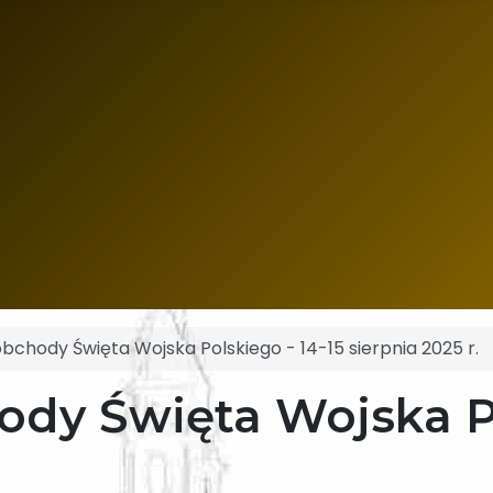
chody Święta Wojska Polskiego - 14-15 sierpnia 2025 r.
dy Święta Wojska Po