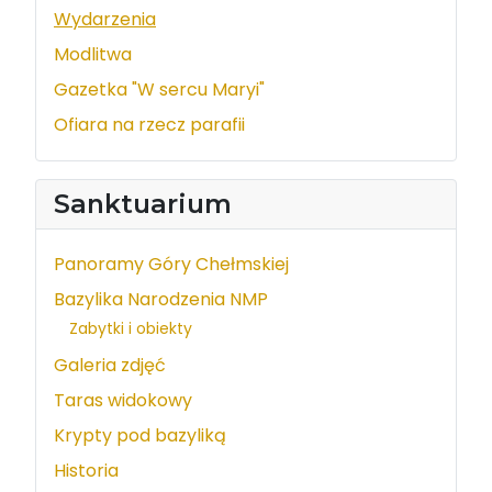
Wydarzenia
Modlitwa
Gazetka "W sercu Maryi"
Ofiara na rzecz parafii
Sanktuarium
Panoramy Góry Chełmskiej
Bazylika Narodzenia NMP
Zabytki i obiekty
Galeria zdjęć
Taras widokowy
Krypty pod bazyliką
Historia