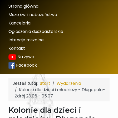
Strona główna
Msze św. i nabożeństwa
Kancelaria
Ogłoszenia duszpasterskie
Intencje mszalne
Kontakt
Na żywo
Facebook
Jesteś tutaj:
Start
Wydarzenia
Kolonie dla dzieci i młodzieży - Długopole-
Zdrój 28.06 - 05.07
Kolonie dla dzieci i