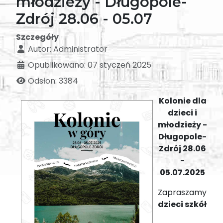
młodzieży - Długopole-
Zdrój 28.06 - 05.07
Szczegóły
Autor:
Administrator
Opublikowano: 07 styczeń 2025
Odsłon: 3384
Kolonie dla
dzieci i
młodzieży -
Długopole-
Zdrój 28.06
-
05.07.2025
Zapraszamy
dzieci szkół