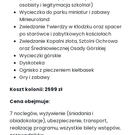
osobisty i legitymacja szkolna!)
Wycieczka do parku miniatur i zabawy
Minieuroland
Zwiedzanie Twierdzy w Kłodzku oraz spacer
po starówce i zabytkowych kościołach
Zwiedzanie Kopalni złota, Sztolni Ochrowa
oraz Średniowiecznej Osady Górskiej
Wycieczki górskie
Dyskoteka
Ognisko z pieczeniem kiełbasek
Gry i zabawy
Koszt kolonii: 2599 zł
Cena obejmuje:
7 noclegów, wyżywienie (śniadania i
obiadokolacje), ubezpieczenie, transport,
realizację programu, wszystkie bilety wstępów,