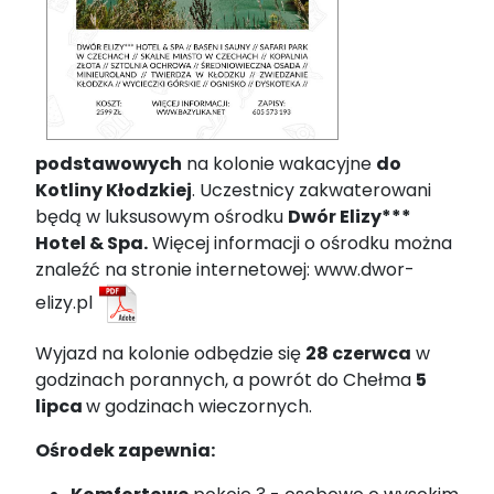
podstawowych
na kolonie wakacyjne
do
Kotliny Kłodzkiej
. Uczestnicy zakwaterowani
będą w luksusowym ośrodku
Dwór Elizy***
Hotel & Spa.
Więcej informacji o ośrodku można
znaleźć na stronie internetowej: www.dwor-
elizy.pl
Wyjazd na kolonie odbędzie się
28 czerwca
w
godzinach porannych, a powrót do Chełma
5
lipca
w godzinach wieczornych.
Ośrodek zapewnia: