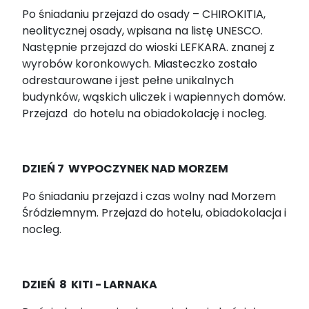
Po śniadaniu przejazd do osady – CHIROKITIA,
neolitycznej osady, wpisana na listę UNESCO.
Następnie przejazd do wioski LEFKARA. znanej z
wyrobów koronkowych. Miasteczko zostało
odrestaurowane i jest pełne unikalnych
budynków, wąskich uliczek i wapiennych domów.
Przejazd do hotelu na obiadokolację i nocleg.
DZIEŃ 7 WYPOCZYNEK NAD MORZEM
Po śniadaniu przejazd i czas wolny nad Morzem
Śródziemnym. Przejazd do hotelu, obiadokolacja i
nocleg.
DZIEŃ 8 KITI - LARNAKA