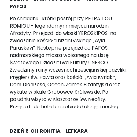
PAFOS
Po śniadaniu krótki postój przy PETRA TOU
ROMIOU - legendarnym miejscu narodzin
Afrodyty. Przejazd do wioski YEROSKIPOS na
zwiedzanie kościoła bizantyjskiego „Ayia
Paraskevi”. Następnie przejazd do PAFOS,
nadmorskiego miasta wpisanego na Listę
Światowego Dziedzictwa Kultury UNESCO.
Zwiedzimy ruiny wczesnochrześcijańskiej bazyliki,
Pręgierz św. Pawła oraz kościół „Ayia Kyriaki”,
Dom Dionizosa, Odeon, Zamek Bizantyjski oraz
wykute w skale Grobowce Królewskie. Po
południu wizyta w Klasztorze Św. Neofity.
Przejazd do hotelu na obiadokolację i nocleg.
DZIEŃ 6
CHIROKITIA – LEFKARA