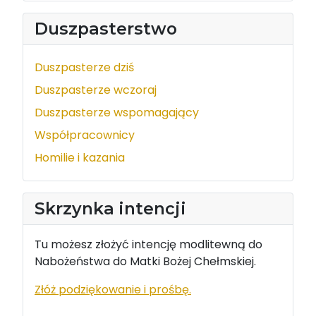
Duszpasterstwo
Duszpasterze dziś
Duszpasterze wczoraj
Duszpasterze wspomagający
Współpracownicy
Homilie i kazania
Skrzynka intencji
Tu możesz złożyć intencję modlitewną do
Nabożeństwa do Matki Bożej Chełmskiej.
Złóż podziękowanie i prośbę.