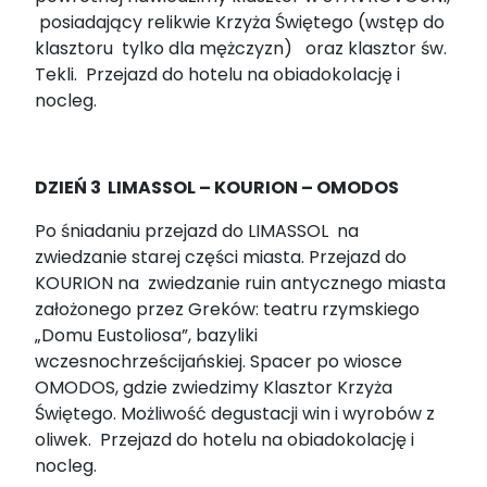
posiadający relikwie Krzyża Świętego (wstęp do
klasztoru tylko dla mężczyzn) oraz klasztor św.
Tekli. Przejazd do hotelu na obiadokolację i
nocleg.
DZIEŃ 3 LIMASSOL – KOURION – OMODOS
Po śniadaniu przejazd do LIMASSOL na
zwiedzanie starej części miasta. Przejazd do
KOURION na zwiedzanie ruin antycznego miasta
założonego przez Greków: teatru rzymskiego
„Domu Eustoliosa”, bazyliki
wczesnochrześcijańskiej. Spacer po wiosce
OMODOS, gdzie zwiedzimy Klasztor Krzyża
Świętego. Możliwość degustacji win i wyrobów z
oliwek. Przejazd do hotelu na obiadokolację i
nocleg.