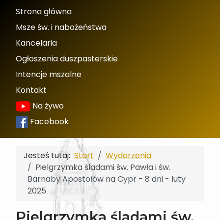
Strona główna
Msze św. i nabożeństwa
Kancelaria
Ogłoszenia duszpasterskie
Intencje mszalne
Kontakt
Na żywo
Facebook
Jesteś tutaj:
Start
Wydarzenia
Pielgrzymka śladami św. Pawła i św.
Barnaby Apostołów na Cypr - 8 dni - luty
2025
Pielgrzymka śladami św.