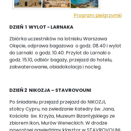
Program pielgrzymki
DZIEŃ 1 WYLOT - LARNAKA
Zbiórka uczestników na lotnisku Warszawa
Okęcie, odprawa bagażowa o godz. 08.40 i wylot
do Larnaki o godz. 10.40. Przylot do Larnaki o
godz. 15.10, odbiór bagaży, przejazd do hotelu,
zakwaterowanie, obiadokolacja i nocleg.
DZIEŃ 2
NIKOZJA – STAVROVOUNI
Po śniadaniu przejazd przejazd do NIKOZJI,
stolicy Cypru, na zwiedzanie Katedry św. Jana,
Kościoła św. Krzyża, Muzeum Bizantyjskiego ze
zbiorem ikon, Murów Weneckich. W drodze
powrotnej nawiedzimy klasztor w STAVROVOUNI,