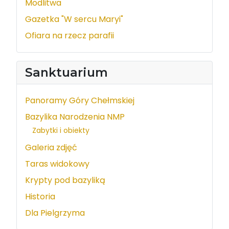
Modlitwa
Gazetka "W sercu Maryi"
Ofiara na rzecz parafii
Sanktuarium
Panoramy Góry Chełmskiej
Bazylika Narodzenia NMP
Zabytki i obiekty
Galeria zdjęć
Taras widokowy
Krypty pod bazyliką
Historia
Dla Pielgrzyma