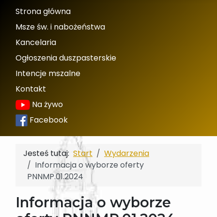
Strona główna
Msze św. i nabożeństwa
Kancelaria
Ogłoszenia duszpasterskie
Intencje mszalne
Kontakt
Na żywo
Facebook
Jesteś tutaj:
Start
Wydarzenia
Informacja o wyborze oferty
PNNMP.01.2024
Informacja o wyborze