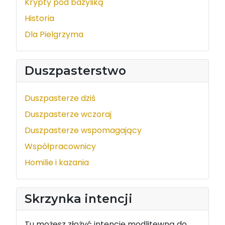
Krypty pod bazyliką
Historia
Dla Pielgrzyma
Duszpasterstwo
Duszpasterze dziś
Duszpasterze wczoraj
Duszpasterze wspomagający
Współpracownicy
Homilie i kazania
Skrzynka intencji
Tu możesz złożyć intencję modlitewną do