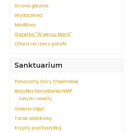
Strona główna
Wydarzenia
Modlitwa
Gazetka "W sercu Maryi"
Ofiara na rzecz parafii
Sanktuarium
Panoramy Góry Chełmskiej
Bazylika Narodzenia NMP
Zabytki i obiekty
Galeria zdjęć
Taras widokowy
Krypty pod bazyliką