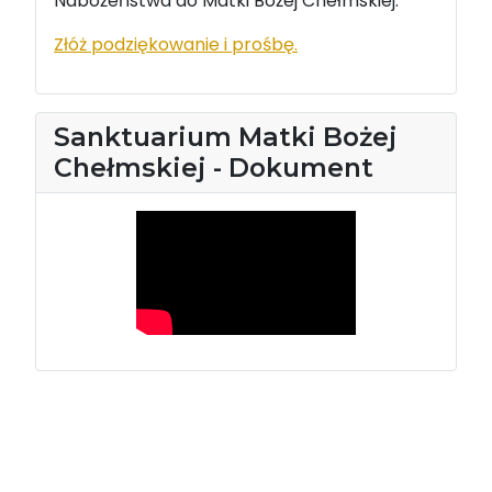
Nabożeństwa do Matki Bożej Chełmskiej.
Złóż podziękowanie i prośbę.
Sanktuarium Matki Bożej
Chełmskiej - Dokument