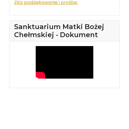
Złóż podziękowanie i prośbę.
Sanktuarium Matki Bożej
Chełmskiej - Dokument