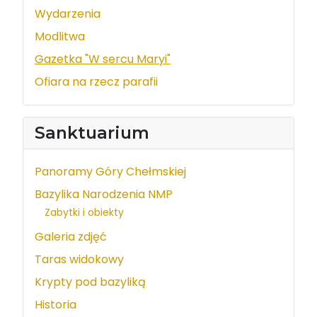
Wydarzenia
Modlitwa
Gazetka "W sercu Maryi"
Ofiara na rzecz parafii
Sanktuarium
Panoramy Góry Chełmskiej
Bazylika Narodzenia NMP
Zabytki i obiekty
Galeria zdjęć
Taras widokowy
Krypty pod bazyliką
Historia