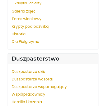
Zabytki i obiekty
Galeria zdjęć
Taras widokowy
Krypty pod bazyliką
Historia
Dla Pielgrzyma
Duszpasterstwo
Duszpasterze dziś
Duszpasterze wczoraj
Duszpasterze wspomagający
Współpracownicy
Homilie i kazania