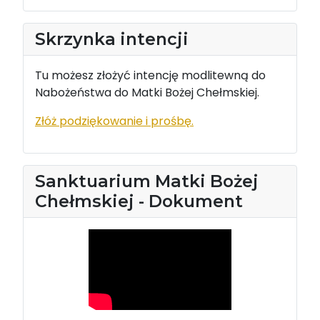
Skrzynka intencji
Tu możesz złożyć intencję modlitewną do
Nabożeństwa do Matki Bożej Chełmskiej.
Złóż podziękowanie i prośbę.
Sanktuarium Matki Bożej
Chełmskiej - Dokument