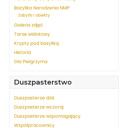
Bazylika Narodzenia NMP
Zabytki i obiekty
Galeria zdjęć
Taras widokowy
Krypty pod bazyliką
Historia
Dla Pielgrzyma
Duszpasterstwo
Duszpasterze dziś
Duszpasterze wczoraj
Duszpasterze wspomagający
Współpracownicy