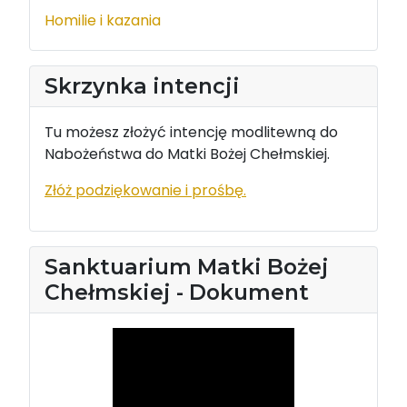
Homilie i kazania
Skrzynka intencji
Tu możesz złożyć intencję modlitewną do
Nabożeństwa do Matki Bożej Chełmskiej.
Złóż podziękowanie i prośbę.
Sanktuarium Matki Bożej
Chełmskiej - Dokument