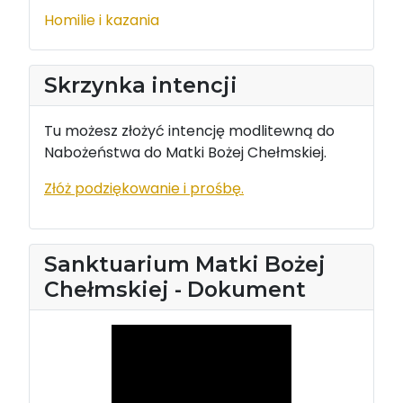
Homilie i kazania
Skrzynka intencji
Tu możesz złożyć intencję modlitewną do
Nabożeństwa do Matki Bożej Chełmskiej.
Złóż podziękowanie i prośbę.
Sanktuarium Matki Bożej
Chełmskiej - Dokument