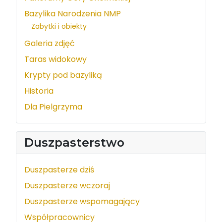
Bazylika Narodzenia NMP
Zabytki i obiekty
Galeria zdjęć
Taras widokowy
Krypty pod bazyliką
Historia
Dla Pielgrzyma
Duszpasterstwo
Duszpasterze dziś
Duszpasterze wczoraj
Duszpasterze wspomagający
Współpracownicy