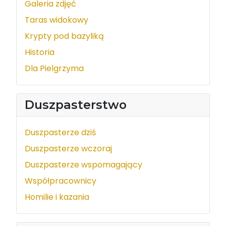
Galeria zdjęć
Taras widokowy
Krypty pod bazyliką
Historia
Dla Pielgrzyma
Duszpasterstwo
Duszpasterze dziś
Duszpasterze wczoraj
Duszpasterze wspomagający
Współpracownicy
Homilie i kazania