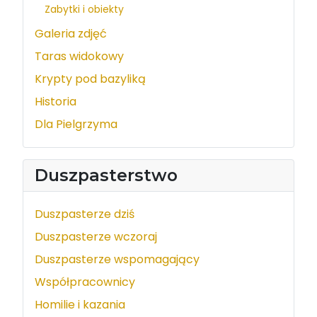
Zabytki i obiekty
Galeria zdjęć
Taras widokowy
Krypty pod bazyliką
Historia
Dla Pielgrzyma
Duszpasterstwo
Duszpasterze dziś
Duszpasterze wczoraj
Duszpasterze wspomagający
Współpracownicy
Homilie i kazania