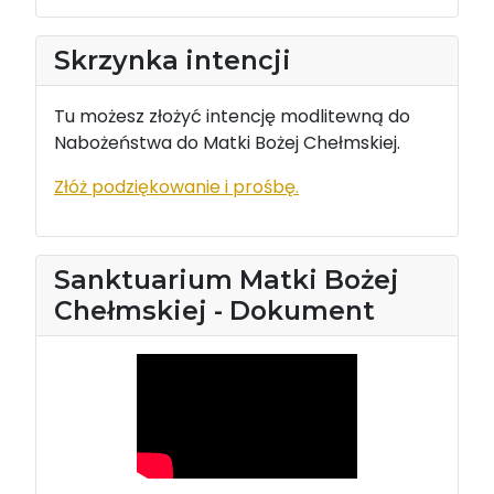
Skrzynka intencji
Tu możesz złożyć intencję modlitewną do
Nabożeństwa do Matki Bożej Chełmskiej.
Złóż podziękowanie i prośbę.
Sanktuarium Matki Bożej
Chełmskiej - Dokument