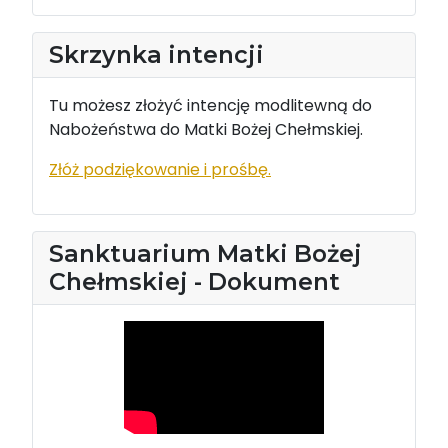
Skrzynka intencji
Tu możesz złożyć intencję modlitewną do
Nabożeństwa do Matki Bożej Chełmskiej.
Złóż podziękowanie i prośbę.
Sanktuarium Matki Bożej
Chełmskiej - Dokument