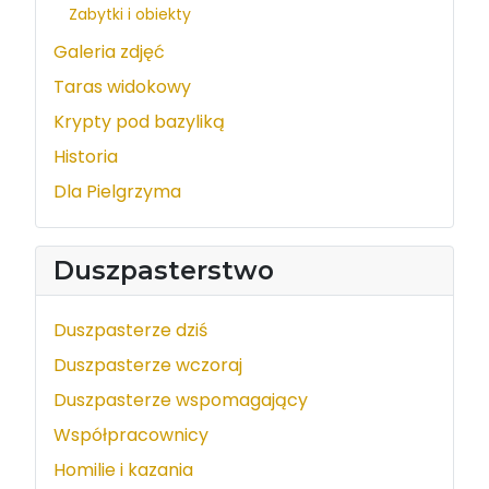
Zabytki i obiekty
Galeria zdjęć
Taras widokowy
Krypty pod bazyliką
Historia
Dla Pielgrzyma
Duszpasterstwo
Duszpasterze dziś
Duszpasterze wczoraj
Duszpasterze wspomagający
Współpracownicy
Homilie i kazania