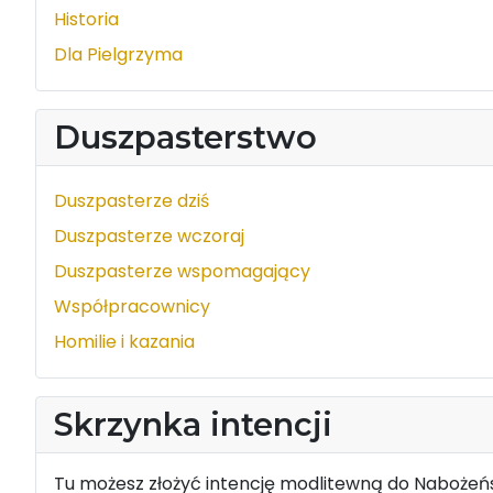
Historia
Dla Pielgrzyma
Duszpasterstwo
Duszpasterze dziś
Duszpasterze wczoraj
Duszpasterze wspomagający
Współpracownicy
Homilie i kazania
Skrzynka intencji
Tu możesz złożyć intencję modlitewną do Nabożeńs