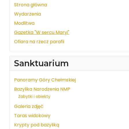
Strona główna
Wydarzenia
Modlitwa
Gazetka "W sercu Maryi"
Ofiara na rzecz parafii
Sanktuarium
Panoramy Góry Chełmskiej
Bazylika Narodzenia NMP
Zabytki i obiekty
Galeria zdjęć
Taras widokowy
Krypty pod bazyliką