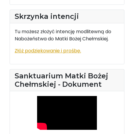
Skrzynka intencji
Tu możesz złożyć intencję modlitewną do
Nabożeństwa do Matki Bożej Chełmskiej.
Złóż podziękowanie i prośbę.
Sanktuarium Matki Bożej
Chełmskiej - Dokument