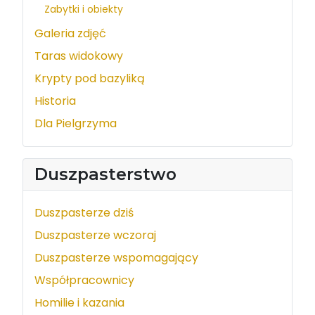
Zabytki i obiekty
Galeria zdjęć
Taras widokowy
Krypty pod bazyliką
Historia
Dla Pielgrzyma
Duszpasterstwo
Duszpasterze dziś
Duszpasterze wczoraj
Duszpasterze wspomagający
Współpracownicy
Homilie i kazania