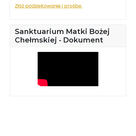
Złóż podziękowanie i prośbę.
Sanktuarium Matki Bożej
Chełmskiej - Dokument