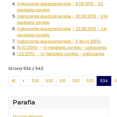
Ogłoszenia duszpasterskie - 6.09.2015 - 23.
niedziela zwykła
Ogłoszenia duszpasterskie - 30.08.2015 - XXII
niedziela zwykła
Ogłoszenia duszpasterskie – 23.08.2015 – XXI
niedziela zwykła
Ogłoszenia duszpasterskie - 5 lipca 2015r.
15.02.2015r. - VI niedziela zwykła - ogłoszenia
1.02.2015r. - IV niedziela zwykła - ogłoszenia
Strona 534 z 543
529
530
531
532
533
534
5
Parafia
Strona główna