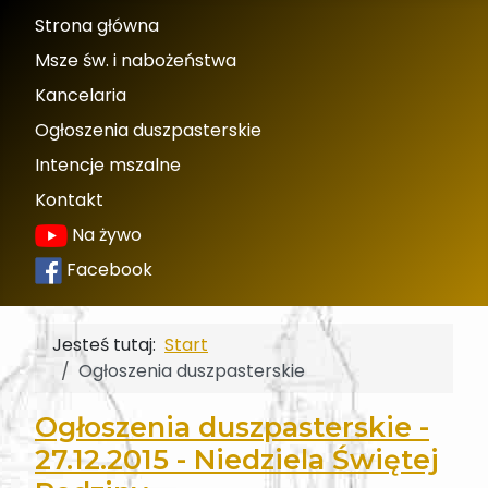
Strona główna
Msze św. i nabożeństwa
Kancelaria
Ogłoszenia duszpasterskie
Intencje mszalne
Kontakt
Na żywo
Facebook
Jesteś tutaj:
Start
Ogłoszenia duszpasterskie
Ogłoszenia duszpasterskie -
27.12.2015 - Niedziela Świętej