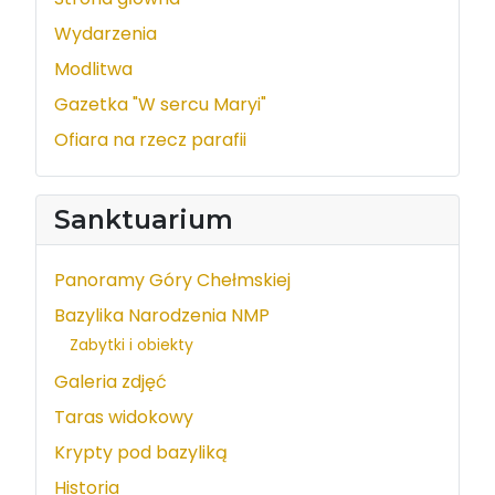
Wydarzenia
Modlitwa
Gazetka "W sercu Maryi"
Ofiara na rzecz parafii
Sanktuarium
Panoramy Góry Chełmskiej
Bazylika Narodzenia NMP
Zabytki i obiekty
Galeria zdjęć
Taras widokowy
Krypty pod bazyliką
Historia