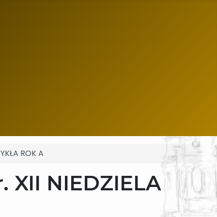
ZWYKŁA ROK A
r. XII NIEDZIELA