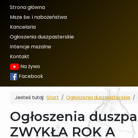
Strona główna
Msze św. i nabożeństwa
Kancelaria
Ogłoszenia duszpasterskie
Intencje mszalne
Kontakt
Na żywo
Facebook
Jesteś tutaj:
Start
Ogłoszenia duszpasterskie
Ogłoszenia duszpas
ZWYKŁA ROK A