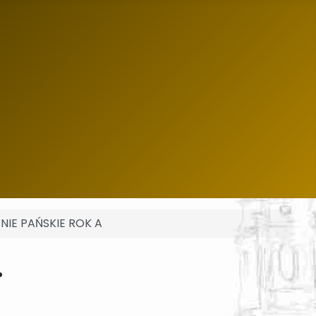
ENIE PAŃSKIE ROK A
.