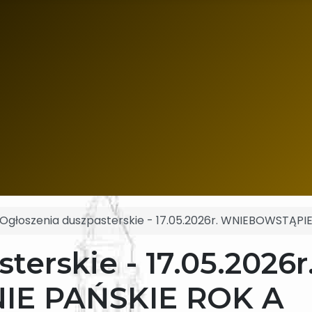
Ogłoszenia duszpasterskie - 17.05.2026r. WNIEBOWSTĄPI
erskie - 17.05.2026r
E PAŃSKIE ROK A