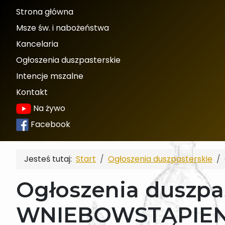
Strona główna
Msze św. i nabożeństwa
Kancelaria
Ogłoszenia duszpasterskie
Intencje mszalne
Kontakt
Na żywo
Facebook
Jesteś tutaj:
Start
Ogłoszenia duszpasterskie
Ogłoszenia duszpast
WNIEBOWSTĄPIENI