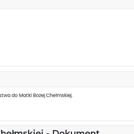
twa do Matki Bożej Chełmskiej.
Chełmskiej - Dokument