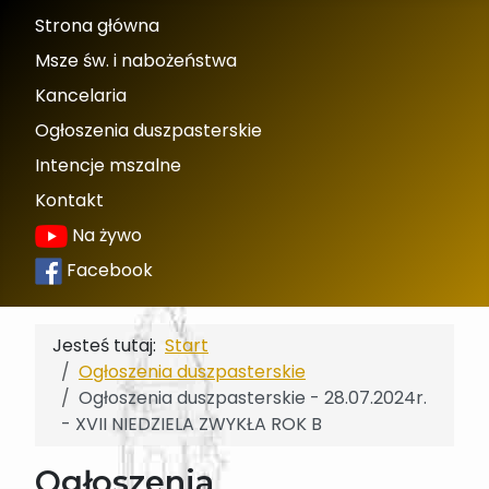
Strona główna
Msze św. i nabożeństwa
Kancelaria
Ogłoszenia duszpasterskie
Intencje mszalne
Kontakt
Na żywo
Facebook
Jesteś tutaj:
Start
Ogłoszenia duszpasterskie
Ogłoszenia duszpasterskie - 28.07.2024r.
- XVII NIEDZIELA ZWYKŁA ROK B
Ogłoszenia