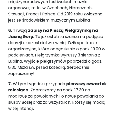
międzynarodowych festiwalach muzyki
organowej, m. in. w Czechach, Niemczech,
Słowacji, Francji i Polsce. Od 2019 roku związana
jest ze środowiskiem muzycznym Lublina.
6.
Trwają
zapisy na Pieszą Pielgrzymkę na
Jasną Górę.
To już ostatnia szansa na podjęcie
decyzji o uczestnictwie w niej. Dziś spotkanie
organizacyjne, które odbędzie się o godz. 19.00 w
podcieniach. Pielgrzymka wyruszy 3 sierpnia z
Lublina. Wyjście pielgrzymów poprzedzi o godz.
8.30 Msza św. przed katedrą. Serdecznie
zapraszamy!
7.
W tym tygodniu przypada
pierwszy czwartek
miesiąca.
Zapraszamy na godz. 17.30 na
modlitwę za powołanych i o nowe powołania do
służby Bożej oraz za wszystkich, którzy się modlą
w tej intencji.