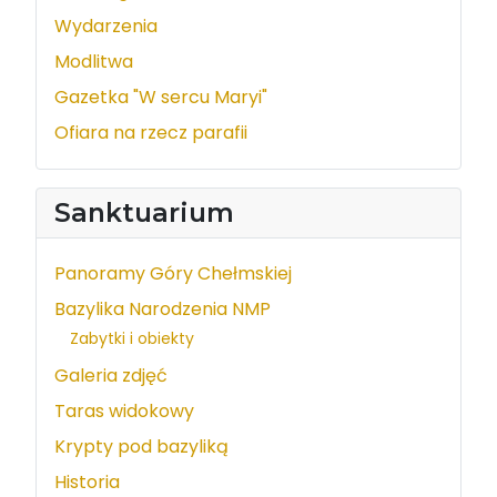
Wydarzenia
Modlitwa
Gazetka "W sercu Maryi"
Ofiara na rzecz parafii
Sanktuarium
Panoramy Góry Chełmskiej
Bazylika Narodzenia NMP
Zabytki i obiekty
Galeria zdjęć
Taras widokowy
Krypty pod bazyliką
Historia