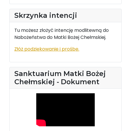
Skrzynka intencji
Tu możesz złożyć intencję modlitewną do
Nabożeństwa do Matki Bożej Chełmskiej.
Złóż podziękowanie i prośbę.
Sanktuarium Matki Bożej
Chełmskiej - Dokument