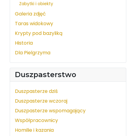
Zabytki i obiekty
Galeria zdjęć
Taras widokowy
Krypty pod bazyliką
Historia
Dla Pielgrzyma
Duszpasterstwo
Duszpasterze dziś
Duszpasterze wczoraj
Duszpasterze wspomagający
Współpracownicy
Homilie i kazania