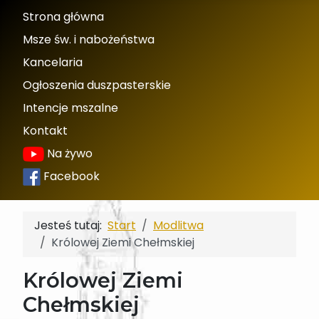
Strona główna
Msze św. i nabożeństwa
Kancelaria
Ogłoszenia duszpasterskie
Intencje mszalne
Kontakt
Na żywo
Facebook
Jesteś tutaj:
Start
Modlitwa
Królowej Ziemi Chełmskiej
Królowej Ziemi
Chełmskiej