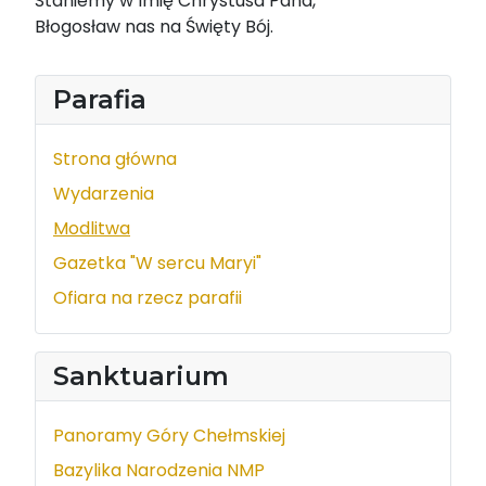
Staniemy w Imię Chrystusa Pana,
Błogosław nas na Święty Bój.
Parafia
Strona główna
Wydarzenia
Modlitwa
Gazetka "W sercu Maryi"
Ofiara na rzecz parafii
Sanktuarium
Panoramy Góry Chełmskiej
Bazylika Narodzenia NMP