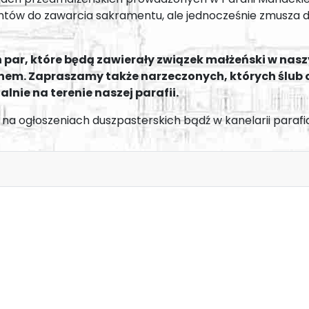
ntów do zawarcia sakramentu, ale jednocześnie zmusza
 par, które będą zawierały związek małżeński w nas
nem. Zapraszamy także narzeczonych, których ślub o
nie na terenie naszej parafii.
a ogłoszeniach duszpasterskich bądź w kanelarii parafia