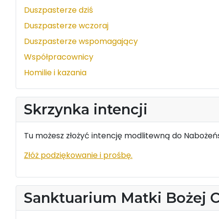
Duszpasterze dziś
Duszpasterze wczoraj
Duszpasterze wspomagający
Współpracownicy
Homilie i kazania
Skrzynka intencji
Tu możesz złożyć intencję modlitewną do Nabożeńs
Złóż podziękowanie i prośbę.
Sanktuarium Matki Bożej 