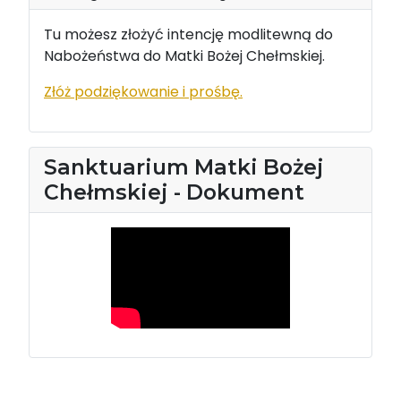
Tu możesz złożyć intencję modlitewną do
Nabożeństwa do Matki Bożej Chełmskiej.
Złóż podziękowanie i prośbę.
Sanktuarium Matki Bożej
Chełmskiej - Dokument