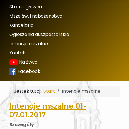
Strona główna
Msze św. i nabożeństwa
Kancelaria
Ogłoszenia duszpasterskie
Intencje mszalne
Kontakt
Na żywo
Facebook
Jesteś tutaj:
Start
Intencje mszalne
Intencje mszalne 01-
07.01.2017
Szczegóły