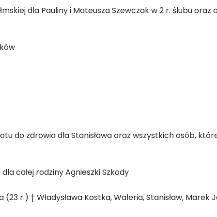
łmskiej dla Pauliny i Mateusza Szewczak w 2 r. ślubu oraz 
aków
rotu do zdrowia dla Stanisława oraz wszystkich osób, któ
 dla całej rodziny Agnieszki Szkody
ła (23 r.) † Władysława Kostka, Waleria, Stanisław, Marek 