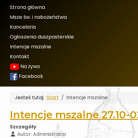
Strona główna
Msze św. i nabożeństwa
Kancelaria
Ogłoszenia duszpasterskie
Intencje mszalne
Kontakt
Na żywo
Facebook
Jesteś tutaj:
Start
Intencje mszalne
Intencje mszalne 27.10-02
Szczegóły
Autor:
Administrator