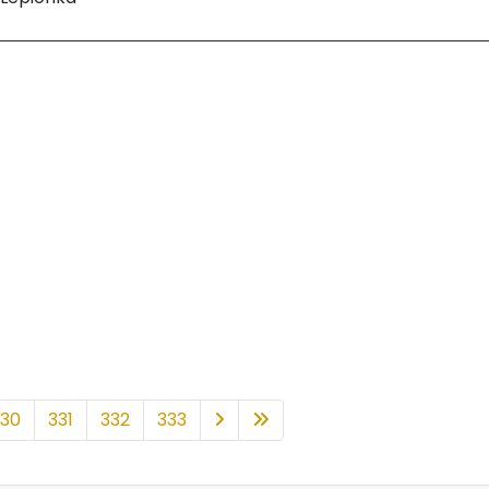
330
331
332
333