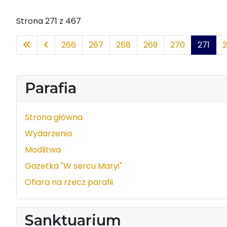
Strona 271 z 467
266
267
268
269
270
271
Parafia
Strona główna
Wydarzenia
Modlitwa
Gazetka "W sercu Maryi"
Ofiara na rzecz parafii
Sanktuarium