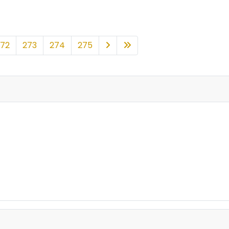
272
273
274
275