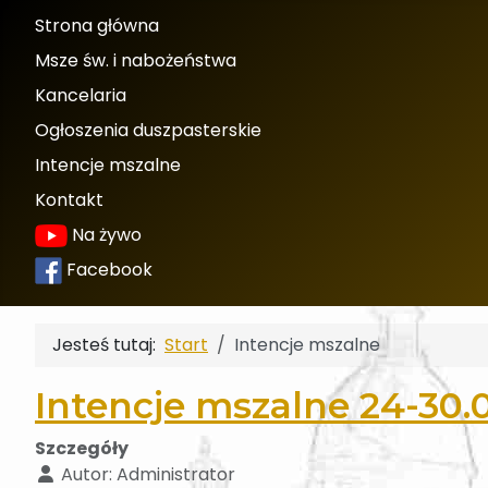
Strona główna
Msze św. i nabożeństwa
Kancelaria
Ogłoszenia duszpasterskie
Intencje mszalne
Kontakt
Na żywo
Facebook
Jesteś tutaj:
Start
Intencje mszalne
Intencje mszalne 24-30.0
Szczegóły
Autor:
Administrator