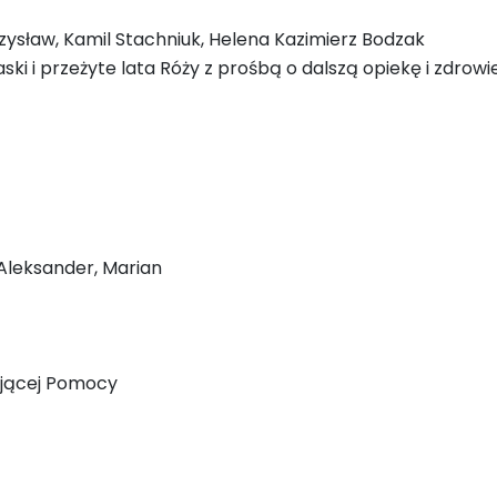
czysław, Kamil Stachniuk, Helena Kazimierz Bodzak
aski i przeżyte lata Róży z prośbą o dalszą opiekę i zdrow
 Aleksander, Marian
ającej Pomocy