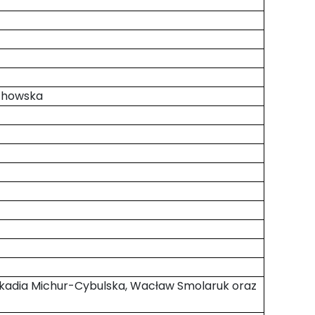
echowska
eokadia Michur-Cybulska, Wacław Smolaruk oraz