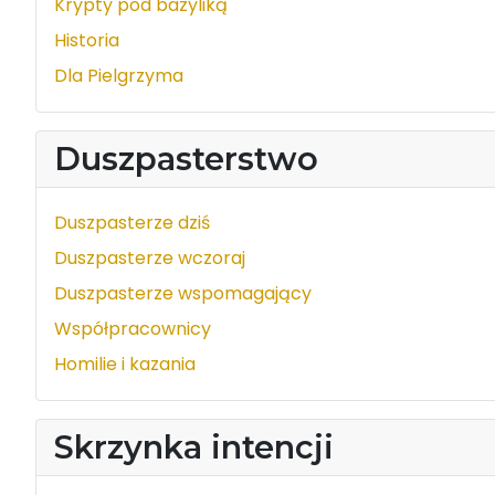
Krypty pod bazyliką
Historia
Dla Pielgrzyma
Duszpasterstwo
Duszpasterze dziś
Duszpasterze wczoraj
Duszpasterze wspomagający
Współpracownicy
Homilie i kazania
Skrzynka intencji