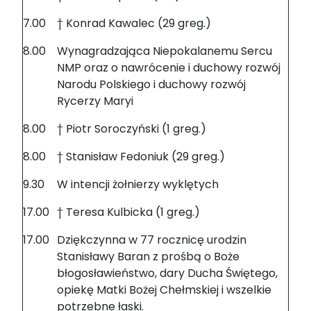
7.00
† Konrad Kawalec (29 greg.)
8.00
Wynagradzająca Niepokalanemu Sercu
NMP oraz o nawrócenie i duchowy rozwój
Narodu Polskiego i duchowy rozwój
Rycerzy Maryi
8.00
† Piotr Soroczyński (1 greg.)
8.00
† Stanisław Fedoniuk (29 greg.)
9.30
W intencji żołnierzy wyklętych
17.00
† Teresa Kulbicka (1 greg.)
17.00
Dziękczynna w 77 rocznicę urodzin
Stanisławy Baran z prośbą o Boże
błogosławieństwo, dary Ducha Świętego,
opiekę Matki Bożej Chełmskiej i wszelkie
potrzebne łaski.