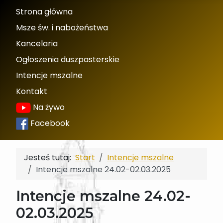
Strona główna
Msze św. i nabożeństwa
Kancelaria
Ogłoszenia duszpasterskie
Intencje mszalne
Kontakt
Na żywo
Facebook
Jesteś tutaj:
Start
Intencje mszalne
Intencje mszalne 24.02-02.03.2025
Intencje mszalne 24.02-
02.03.2025