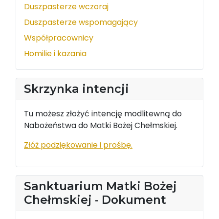
Duszpasterze wczoraj
Duszpasterze wspomagający
Współpracownicy
Homilie i kazania
Skrzynka intencji
Tu możesz złożyć intencję modlitewną do
Nabożeństwa do Matki Bożej Chełmskiej.
Złóż podziękowanie i prośbę.
Sanktuarium Matki Bożej
Chełmskiej - Dokument