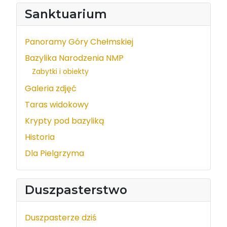
Sanktuarium
Panoramy Góry Chełmskiej
Bazylika Narodzenia NMP
Zabytki i obiekty
Galeria zdjęć
Taras widokowy
Krypty pod bazyliką
Historia
Dla Pielgrzyma
Duszpasterstwo
Duszpasterze dziś