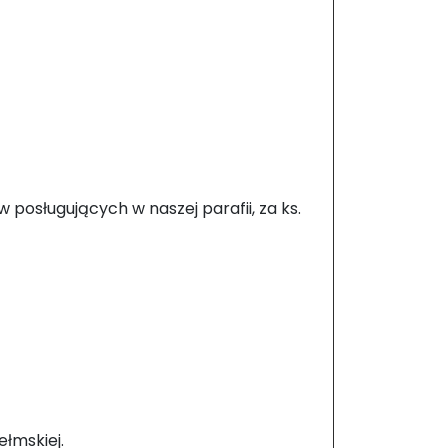
 posługujących w naszej parafii, za ks.
ełmskiej.