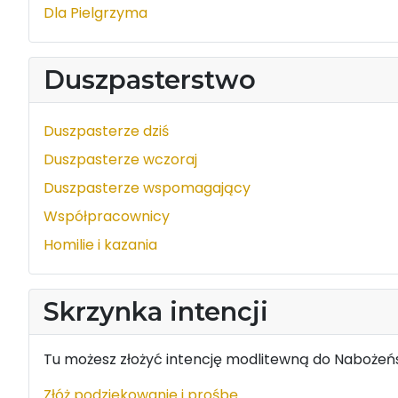
Dla Pielgrzyma
Duszpasterstwo
Duszpasterze dziś
Duszpasterze wczoraj
Duszpasterze wspomagający
Współpracownicy
Homilie i kazania
Skrzynka intencji
Tu możesz złożyć intencję modlitewną do Nabożeńs
Złóż podziękowanie i prośbę.