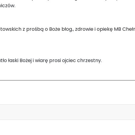
wiczów.
towskich z prośbą o Boże błog., zdrowie i opiekę MB Chełm
o łaski Bożej i wiarę prosi ojciec chrzestny.