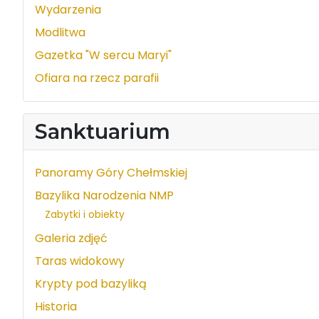
Wydarzenia
Modlitwa
Gazetka "W sercu Maryi"
Ofiara na rzecz parafii
Sanktuarium
Panoramy Góry Chełmskiej
Bazylika Narodzenia NMP
Zabytki i obiekty
Galeria zdjęć
Taras widokowy
Krypty pod bazyliką
Historia