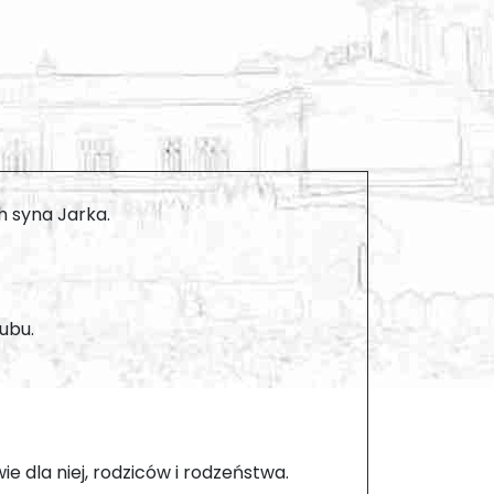
ch syna Jarka.
lubu.
ie dla niej, rodziców i rodzeństwa.