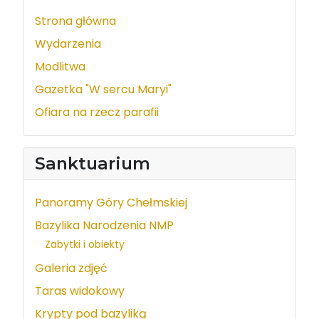
Strona główna
Wydarzenia
Modlitwa
Gazetka "W sercu Maryi"
Ofiara na rzecz parafii
Sanktuarium
Panoramy Góry Chełmskiej
Bazylika Narodzenia NMP
Zabytki i obiekty
Galeria zdjęć
Taras widokowy
Krypty pod bazyliką