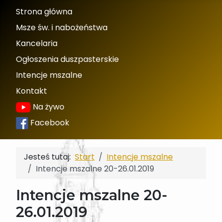
Strona główna
Msze św. i nabożeństwa
Kancelaria
Ogłoszenia duszpasterskie
Intencje mszalne
Kontakt
Na żywo
Facebook
Jesteś tutaj:
Start
Intencje mszalne
Intencje mszalne 20-26.01.2019
Intencje mszalne 20-
26.01.2019