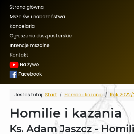
Strona główna
Msze św. i nabożeństwa
Kancelaria
Ogłoszenia duszpasterskie
Intencje mszalne
Kontakt
Na żywo
Facebook
Jesteś tutaj:
Start
Homilie i kazania
Rok 2022/
Homilie i kazania
Ks. Adam Jaszcz - Homili