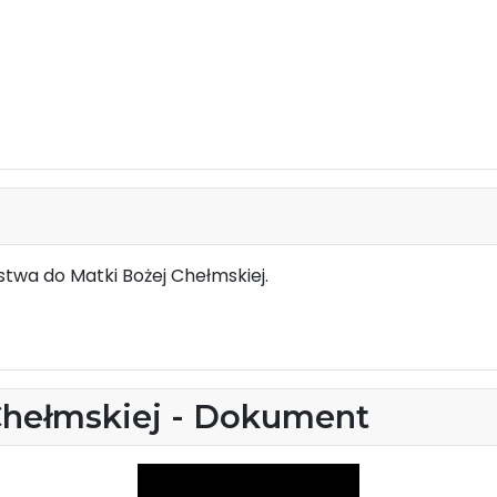
twa do Matki Bożej Chełmskiej.
Chełmskiej - Dokument