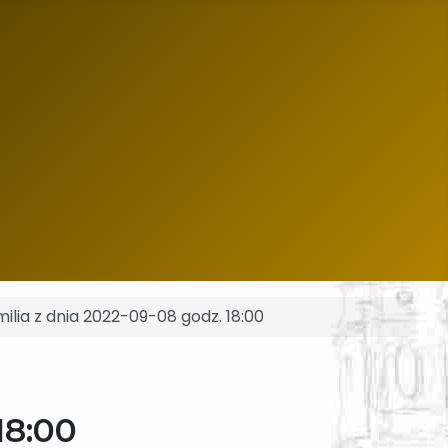
ilia z dnia 2022-09-08 godz. 18:00
18:00