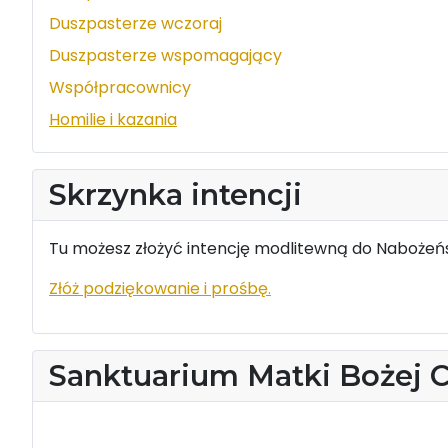
Duszpasterze wczoraj
Duszpasterze wspomagający
Współpracownicy
Homilie i kazania
Skrzynka intencji
Tu możesz złożyć intencję modlitewną do Nabożeńs
Złóż podziękowanie i prośbę.
Sanktuarium Matki Bożej 