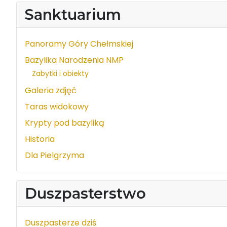
Sanktuarium
Panoramy Góry Chełmskiej
Bazylika Narodzenia NMP
Zabytki i obiekty
Galeria zdjęć
Taras widokowy
Krypty pod bazyliką
Historia
Dla Pielgrzyma
Duszpasterstwo
Duszpasterze dziś