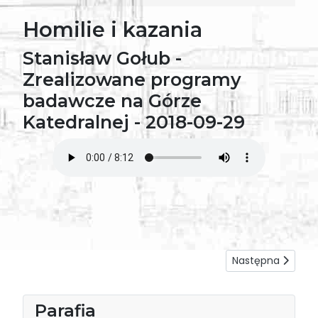
Homilie i kazania
Stanisław Gołub -
Zrealizowane programy
badawcze na Górze
Katedralnej - 2018-09-29
Następna strona: 
Następna
Parafia