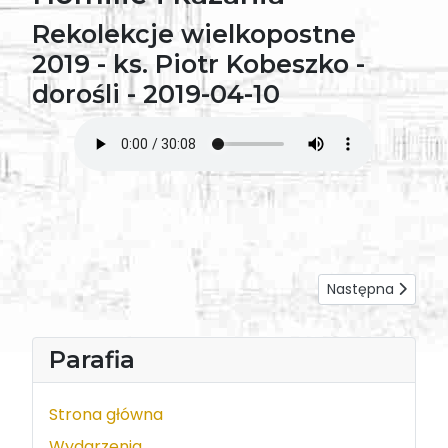
Rekolekcje wielkopostne
2019 - ks. Piotr Kobeszko -
dorośli - 2019-04-10
Następna strona: 
Następna
Parafia
Strona główna
Wydarzenia