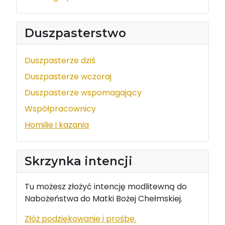
Duszpasterstwo
Duszpasterze dziś
Duszpasterze wczoraj
Duszpasterze wspomagający
Współpracownicy
Homilie i kazania
Skrzynka intencji
Tu możesz złożyć intencję modlitewną do
Nabożeństwa do Matki Bożej Chełmskiej.
Złóż podziękowanie i prośbę.