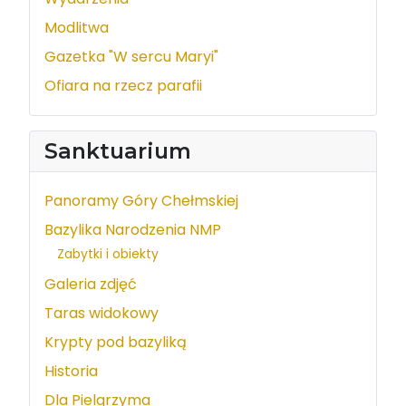
Modlitwa
Gazetka "W sercu Maryi"
Ofiara na rzecz parafii
Sanktuarium
Panoramy Góry Chełmskiej
Bazylika Narodzenia NMP
Zabytki i obiekty
Galeria zdjęć
Taras widokowy
Krypty pod bazyliką
Historia
Dla Pielgrzyma