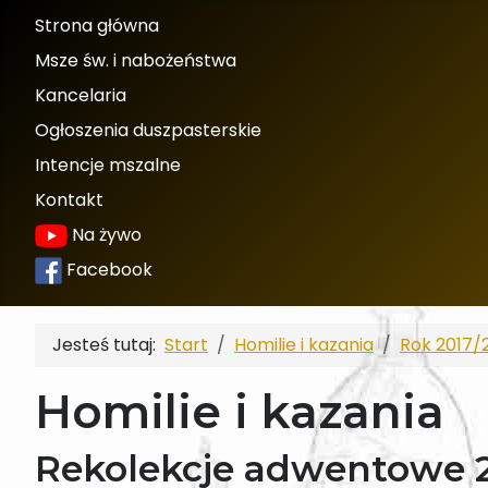
Strona główna
Msze św. i nabożeństwa
Kancelaria
Ogłoszenia duszpasterskie
Intencje mszalne
Kontakt
Na żywo
Facebook
Jesteś tutaj:
Start
Homilie i kazania
Rok 2017/
Homilie i kazania
Rekolekcje adwentowe 201