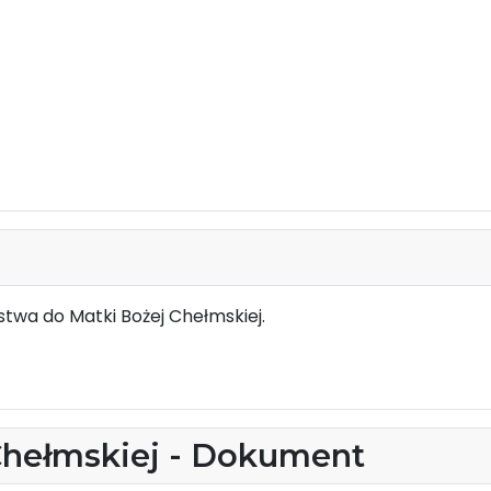
twa do Matki Bożej Chełmskiej.
Chełmskiej - Dokument