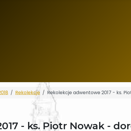
2018
Rekolekcje
Rekolekcje adwentowe 2017 - ks. Piot
7 - ks. Piotr Nowak - doroś