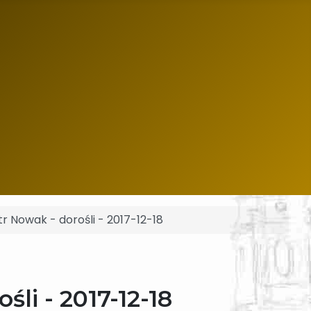
r Nowak - dorośli - 2017-12-18
li - 2017-12-18