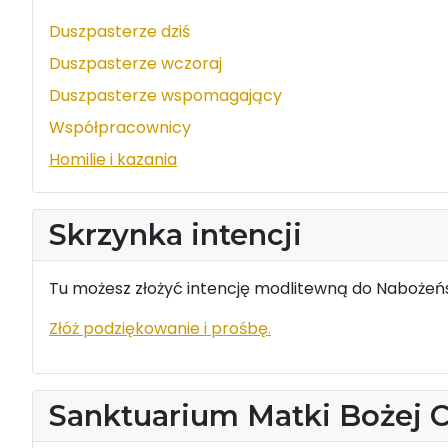
Duszpasterze dziś
Duszpasterze wczoraj
Duszpasterze wspomagający
Współpracownicy
Homilie i kazania
Skrzynka intencji
Tu możesz złożyć intencję modlitewną do Nabożeńs
Złóż podziękowanie i prośbę.
Sanktuarium Matki Bożej 