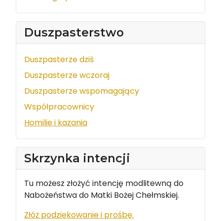
Duszpasterstwo
Duszpasterze dziś
Duszpasterze wczoraj
Duszpasterze wspomagający
Współpracownicy
Homilie i kazania
Skrzynka intencji
Tu możesz złożyć intencję modlitewną do
Nabożeństwa do Matki Bożej Chełmskiej.
Złóż podziękowanie i prośbę.