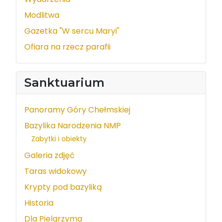
Modlitwa
Gazetka "W sercu Maryi"
Ofiara na rzecz parafii
Sanktuarium
Panoramy Góry Chełmskiej
Bazylika Narodzenia NMP
Zabytki i obiekty
Galeria zdjęć
Taras widokowy
Krypty pod bazyliką
Historia
Dla Pielgrzyma