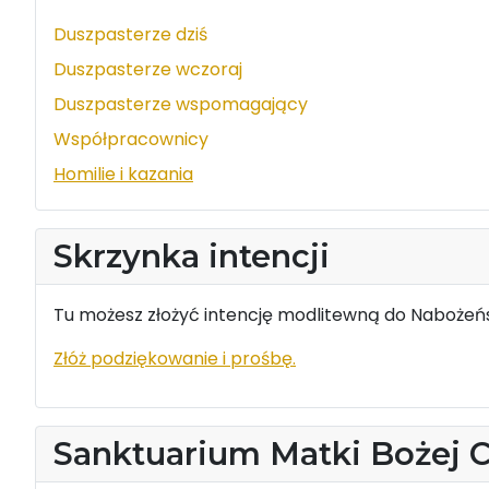
Duszpasterze dziś
Duszpasterze wczoraj
Duszpasterze wspomagający
Współpracownicy
Homilie i kazania
Skrzynka intencji
Tu możesz złożyć intencję modlitewną do Nabożeńs
Złóż podziękowanie i prośbę.
Sanktuarium Matki Bożej 