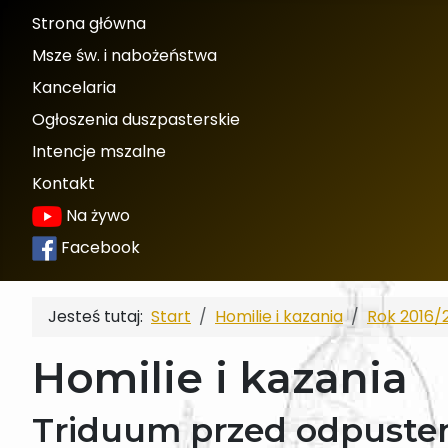
Strona główna
Msze św. i nabożeństwa
Kancelaria
Ogłoszenia duszpasterskie
Intencje mszalne
Kontakt
Na żywo
Facebook
Jesteś tutaj:
Start
Homilie i kazania
Rok 2016/
Homilie i kazania
Triduum przed odpustem