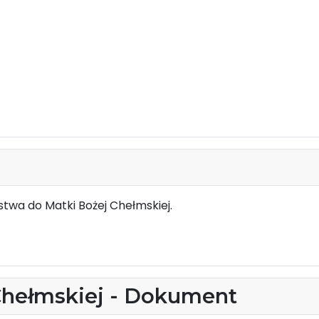
twa do Matki Bożej Chełmskiej.
Chełmskiej - Dokument