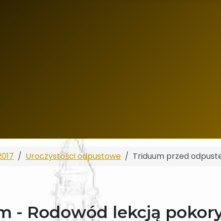
2017
Uroczystości odpustowe
Triduum przed odpust
 - Rodowód lekcją pokor