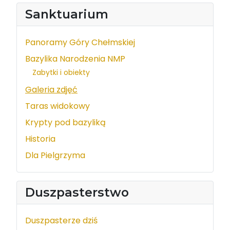
Sanktuarium
Panoramy Góry Chełmskiej
Bazylika Narodzenia NMP
Zabytki i obiekty
Galeria zdjęć
Taras widokowy
Krypty pod bazyliką
Historia
Dla Pielgrzyma
Duszpasterstwo
Duszpasterze dziś