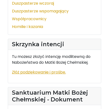
Duszpasterze wczoraj
Duszpasterze wspomagający
Współpracownicy
Homilie i kazania
Skrzynka intencji
Tu możesz złożyć intencję modlitewną do
Nabożeństwa do Matki Bożej Chełmskiej.
Złóż podziękowanie i prośbę.
Sanktuarium Matki Bożej
Chełmskiej - Dokument