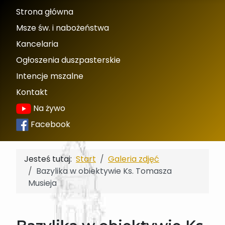
Strona główna
Msze św. i nabożeństwa
Kancelaria
Ogłoszenia duszpasterskie
Intencje mszalne
Kontakt
Na żywo
Facebook
Jesteś tutaj:
Start
Galeria zdjęć
Bazylika w obiektywie Ks. Tomasza
Musieja