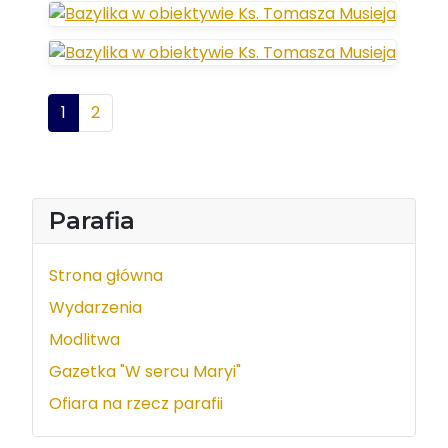
1
2
Parafia
Strona główna
Wydarzenia
Modlitwa
Gazetka "W sercu Maryi"
Ofiara na rzecz parafii