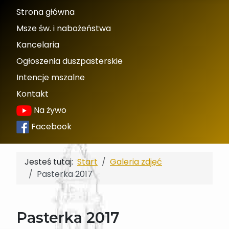
Strona główna
Msze św. i nabożeństwa
Kancelaria
Ogłoszenia duszpasterskie
Intencje mszalne
Kontakt
Na żywo
Facebook
Jesteś tutaj:
Start
Galeria zdjęć
Pasterka 2017
Pasterka 2017