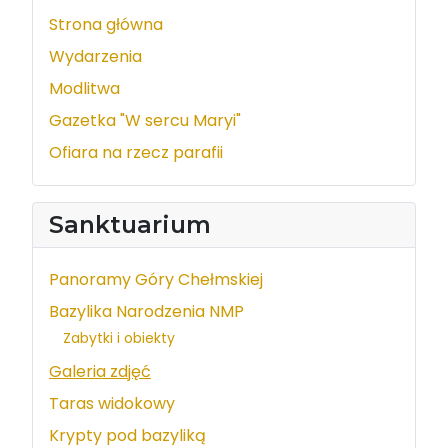
Strona główna
Wydarzenia
Modlitwa
Gazetka "W sercu Maryi"
Ofiara na rzecz parafii
Sanktuarium
Panoramy Góry Chełmskiej
Bazylika Narodzenia NMP
Zabytki i obiekty
Galeria zdjęć
Taras widokowy
Krypty pod bazyliką