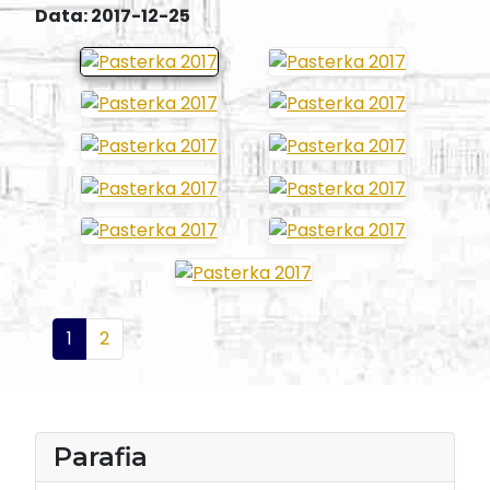
Data: 2017-12-25
1
2
Parafia