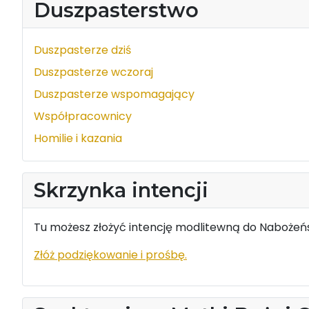
Duszpasterstwo
Duszpasterze dziś
Duszpasterze wczoraj
Duszpasterze wspomagający
Współpracownicy
Homilie i kazania
Skrzynka intencji
Tu możesz złożyć intencję modlitewną do Nabożeńs
Złóż podziękowanie i prośbę.