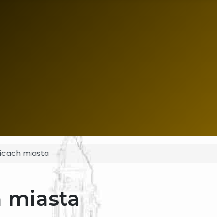
licach miasta
h miasta