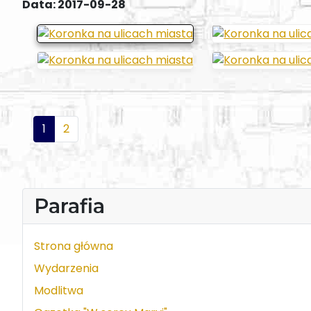
Data: 2017-09-28
1
2
Parafia
Strona główna
Wydarzenia
Modlitwa