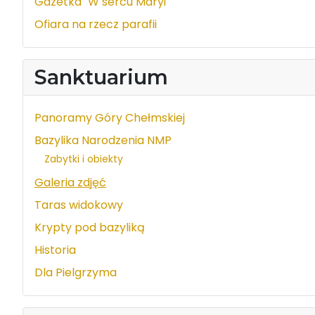
Gazetka "W sercu Maryi"
Ofiara na rzecz parafii
Sanktuarium
Panoramy Góry Chełmskiej
Bazylika Narodzenia NMP
Zabytki i obiekty
Galeria zdjęć
Taras widokowy
Krypty pod bazyliką
Historia
Dla Pielgrzyma